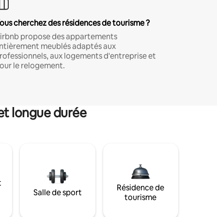
ous cherchez des résidences de tourisme ?
irbnb propose des appartements
ntièrement meublés adaptés aux
rofessionnels, aux logements d'entreprise et
our le relogement.
et longue durée
t
Résidence de
Salle de sport
tourisme