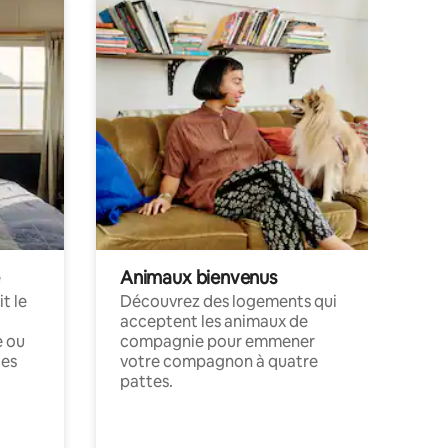
Animaux bienvenus
t le
Découvrez des logements qui
acceptent les animaux de
e ou
compagnie pour emmener
ces
votre compagnon à quatre
pattes.
.