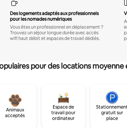
Des logements adaptés aux professionnels
V
pour les nomades numériques
A
Vous êtes un professionnel en déplacement ?
e
Trouvez un séjour longue durée avec accès
p
wifi haut débit et espaces de travail dédiés.
p
pulaires pour des locations moyenne 
Espace de
Stationnemen
Animaux
travail pour
gratuit sur
acceptés
ordinateur
place