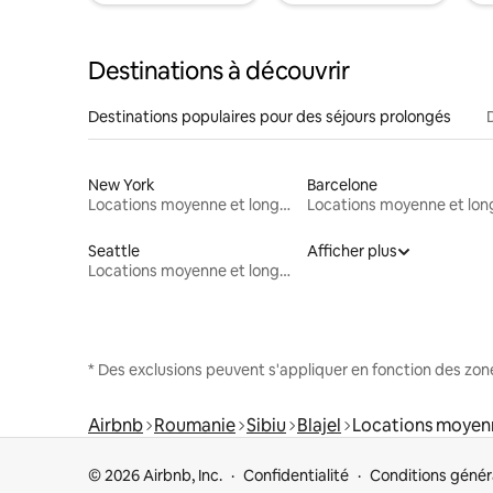
Destinations à découvrir
Destinations populaires pour des séjours prolongés
New York
Barcelone
Locations moyenne et longue durée
Seattle
Afficher plus
Locations moyenne et longue durée
* Des exclusions peuvent s'appliquer en fonction des zo
Airbnb
Roumanie
Sibiu
Blajel
Locations moyenn
© 2026 Airbnb, Inc.
Confidentialité
Conditions génér