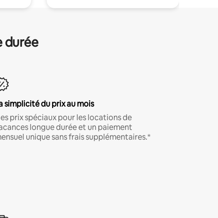
e durée
a simplicité du prix au mois
es prix spéciaux pour les locations de
acances longue durée et un paiement
ensuel unique sans frais supplémentaires.*