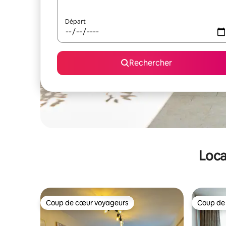
Départ
Rechercher
Loca
Coup de cœur voyageurs
Coup de
Coup de cœur voyageurs
Coup de