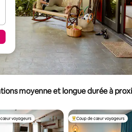
tions moyenne et longue durée à prox
 cœur voyageurs
Coup de cœur voyageurs
 cœur voyageurs
Coups de cœur voyageurs les p