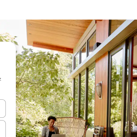
z
hes vers le haut et vers le bas pour les parcourir ou en appuyant et en fai