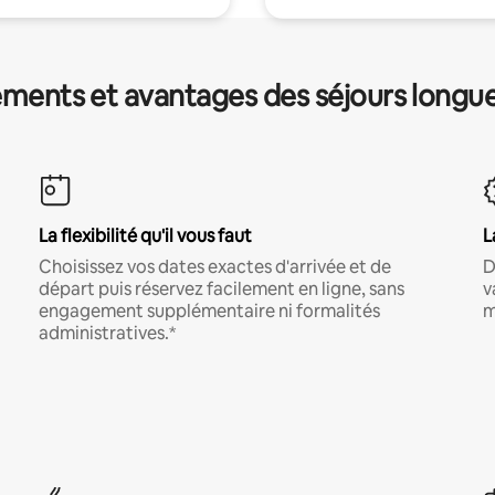
ments et avantages des séjours longu
La flexibilité qu'il vous faut
L
Choisissez vos dates exactes d'arrivée et de
D
départ puis réservez facilement en ligne, sans
v
engagement supplémentaire ni formalités
m
administratives.*