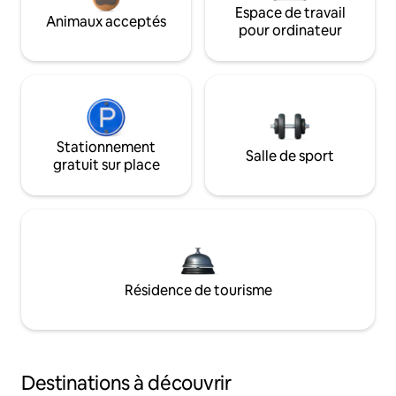
Espace de travail
Animaux acceptés
pour ordinateur
Stationnement
Salle de sport
gratuit sur place
Résidence de tourisme
Destinations à découvrir