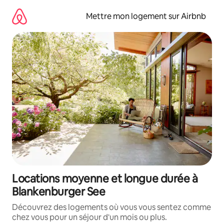
Aller
directement
Mettre mon logement sur Airbnb
au
contenu
Locations moyenne et longue durée à
Blankenburger See
Découvrez des logements où vous vous sentez comme
chez vous pour un séjour d'un mois ou plus.