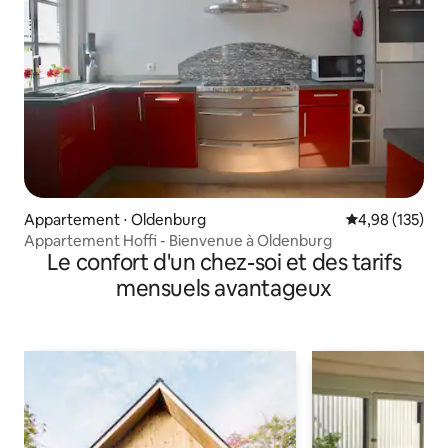
Appartement ⋅ Oldenburg
Évaluation moy
4,98 (135)
Appartement Hoffi - Bienvenue à Oldenburg
Le confort d'un chez-soi et des tarifs
mensuels avantageux