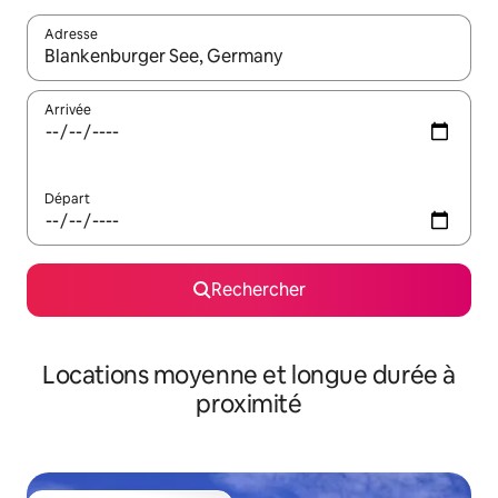
Adresse
Lorsque les résultats s'affichent, utilisez les flèches vers le hau
Arrivée
Départ
Rechercher
Locations moyenne et longue durée à
proximité