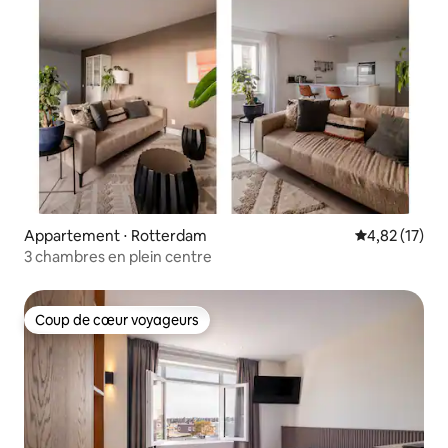
Appartement ⋅ Rotterdam
Évaluation mo
4,82 (17)
3 chambres en plein centre
Coup de cœur voyageurs
Coup de cœur voyageurs