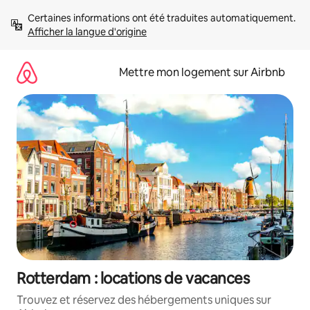
Aller
Certaines informations ont été traduites automatiquement. 
directement
Afficher la langue d'origine
au
contenu
Mettre mon logement sur Airbnb
Rotterdam : locations de vacances
Trouvez et réservez des hébergements uniques sur