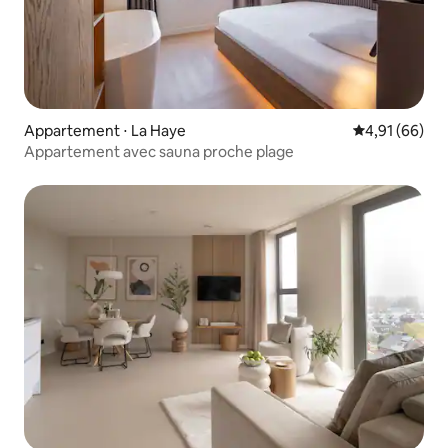
Appartement ⋅ La Haye
Évaluation mo
4,91 (66)
Appartement avec sauna proche plage