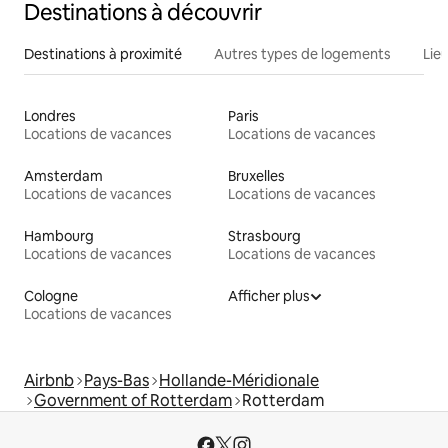
Destinations à découvrir
Destinations à proximité
Autres types de logements
Lie
Londres
Paris
Locations de vacances
Locations de vacances
Amsterdam
Bruxelles
Locations de vacances
Locations de vacances
Hambourg
Strasbourg
Locations de vacances
Locations de vacances
Cologne
Afficher plus
Locations de vacances
Airbnb
Pays-Bas
Hollande-Méridionale
Government of Rotterdam
Rotterdam