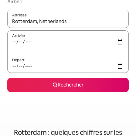
Airbnb
Adresse
Lorsque les résultats s'affichent, utilisez les flèches vers le hau
Arrivée
Départ
Rechercher
Rotterdam : quelques chiffres sur les