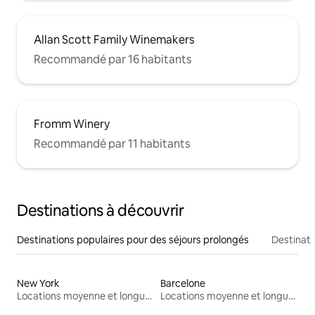
Allan Scott Family Winemakers
Recommandé par 16 habitants
Fromm Winery
Recommandé par 11 habitants
Destinations à découvrir
Destinations populaires pour des séjours prolongés
Destinati
New York
Barcelone
Locations moyenne et longue durée
Locations moyenne et longue durée