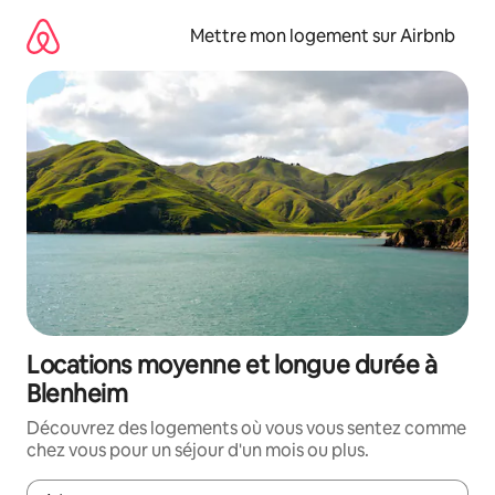
Aller
directement
Mettre mon logement sur Airbnb
au
contenu
Locations moyenne et longue durée à
Blenheim
Découvrez des logements où vous vous sentez comme
chez vous pour un séjour d'un mois ou plus.