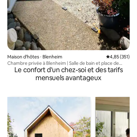
Maison d'hôtes ⋅ Blenheim
Évaluation moy
4,85 (351)
Chambre privée à Blenheim | Salle de bain et place de
Le confort d'un chez-soi et des tarifs
parking privées
mensuels avantageux