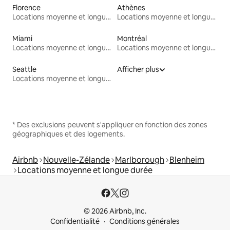
Florence
Athènes
Locations moyenne et longue durée
Locations moyenne et longue durée
Miami
Montréal
Locations moyenne et longue durée
Locations moyenne et longue durée
Seattle
Afficher plus
Locations moyenne et longue durée
* Des exclusions peuvent s'appliquer en fonction des zones
géographiques et des logements.
Airbnb
Nouvelle-Zélande
Marlborough
Blenheim
Locations moyenne et longue durée
© 2026 Airbnb, Inc.
Confidentialité
Conditions générales