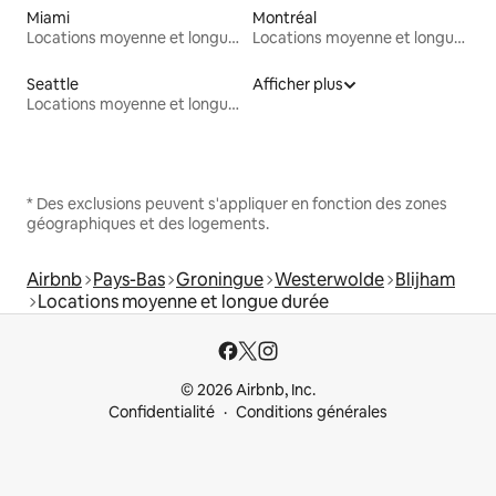
Miami
Montréal
Locations moyenne et longue durée
Locations moyenne et longue durée
Seattle
Afficher plus
Locations moyenne et longue durée
* Des exclusions peuvent s'appliquer en fonction des zones
géographiques et des logements.
Airbnb
Pays-Bas
Groningue
Westerwolde
Blijham
Locations moyenne et longue durée
© 2026 Airbnb, Inc.
Confidentialité
Conditions générales