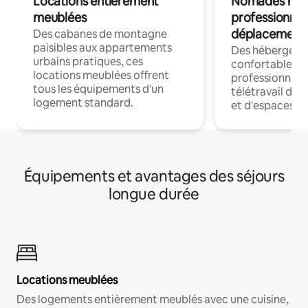
Locations entièrement
Nomades num
meublées
professionnel
déplacement
Des cabanes de montagne
paisibles aux appartements
Des hébergem
urbains pratiques, ces
confortables p
locations meublées offrent
professionnels
tous les équipements d'un
télétravail dis
logement standard.
et d'espaces de
Équipements et avantages des séjours
longue durée
Locations meublées
Des logements entièrement meublés avec une cuisine,