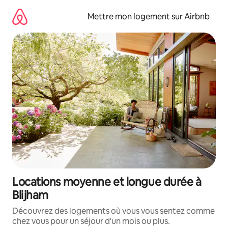
Aller
directement
Mettre mon logement sur Airbnb
au
contenu
Locations moyenne et longue durée à
Blijham
Découvrez des logements où vous vous sentez comme
chez vous pour un séjour d'un mois ou plus.