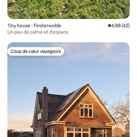
Tiny house ⋅ Finsterwolde
Évaluation mo
4,88 (42)
Un peu de calme et d'espace
Coup de cœur voyageurs
Coup de cœur voyageurs