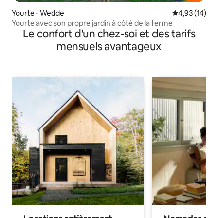
Yourte ⋅ Wedde
Évaluation mo
4,93 (14)
Yourte avec son propre jardin à côté de la ferme
Le confort d'un chez-soi et des tarifs
mensuels avantageux