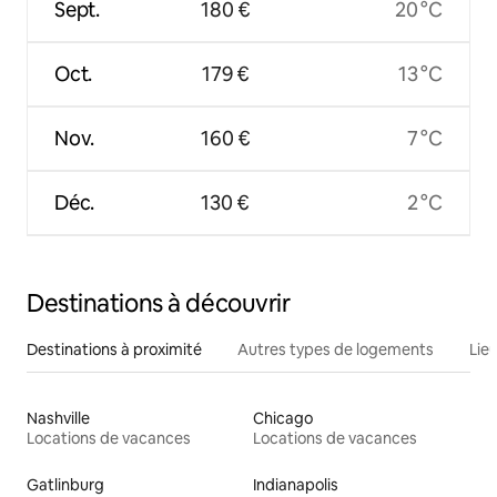
Sept.
180 €
20 °C
Oct.
179 €
13 °C
Nov.
160 €
7 °C
Déc.
130 €
2 °C
Destinations à découvrir
Destinations à proximité
Autres types de logements
Lie
Nashville
Chicago
Locations de vacances
Locations de vacances
Gatlinburg
Indianapolis