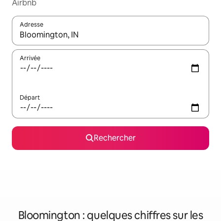
Airbnb
Adresse
Lorsque les résultats s'affichent, utilisez les flèches vers le hau
Arrivée
Départ
Rechercher
Bloomington : quelques chiffres sur les