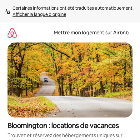
Aller
Certaines informations ont été traduites automatiquement. 
directement
Afficher la langue d'origine
au
contenu
Mettre mon logement sur Airbnb
Bloomington : locations de vacances
Trouvez et réservez des hébergements uniques sur