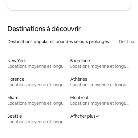
Destinations à découvrir
Destinations populaires pour des séjours prolongés
Destinati
New York
Barcelone
Locations moyenne et longue durée
Locations moyenne et longue durée
Florence
Athènes
Locations moyenne et longue durée
Locations moyenne et longue durée
Miami
Montréal
Locations moyenne et longue durée
Locations moyenne et longue durée
Seattle
Afficher plus
Locations moyenne et longue durée