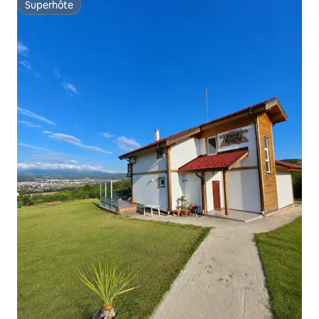
Superhôte
Superhôte