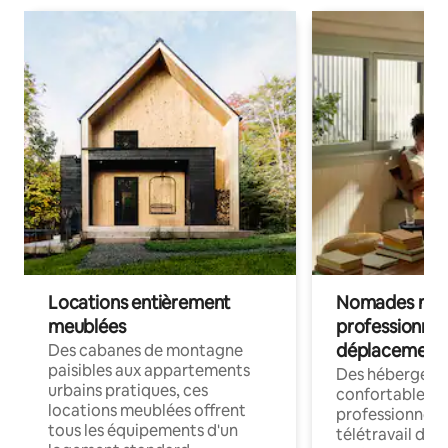
Locations entièrement
Nomades num
meublées
professionnel
déplacement
Des cabanes de montagne
paisibles aux appartements
Des hébergem
urbains pratiques, ces
confortables p
locations meublées offrent
professionnels
tous les équipements d'un
télétravail dis