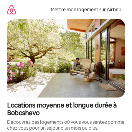
Aller
directement
Mettre mon logement sur Airbnb
au
contenu
Locations moyenne et longue durée à
Boboshevo
Découvrez des logements où vous vous sentez comme
chez vous pour un séjour d'un mois ou plus.