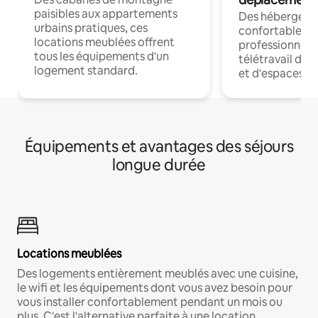
paisibles aux appartements
Des hébergem
urbains pratiques, ces
confortables p
locations meublées offrent
professionnels
tous les équipements d'un
télétravail dis
logement standard.
et d'espaces de
Équipements et avantages des séjours
longue durée
Locations meublées
Des logements entièrement meublés avec une cuisine,
le wifi et les équipements dont vous avez besoin pour
vous installer confortablement pendant un mois ou
plus. C'est l'alternative parfaite à une location