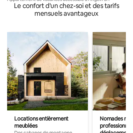
Le confort d'un chez-soi et des tarifs
mensuels avantageux
Locations entièrement
Nomades num
meublées
professionnel
déplacement
Des cabanes de montagne