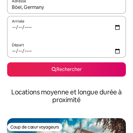
Adresse
Lorsque les résultats s'affichent, utilisez les flèches vers le hau
Arrivée
Départ
Rechercher
Locations moyenne et longue durée à
proximité
Coup de cœur voyageurs
Coup de cœur voyageurs