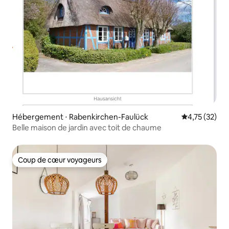
Hébergement ⋅ Rabenkirchen-Faulück
Évaluation mo
4,75 (32)
Belle maison de jardin avec toit de chaume
Coup de cœur voyageurs
Coup de cœur voyageurs