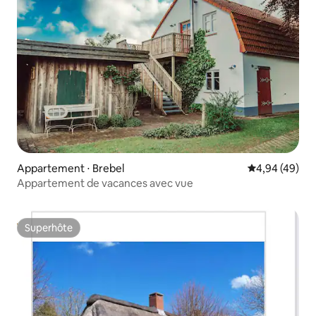
Appartement ⋅ Brebel
Évaluation mo
4,94 (49)
Appartement de vacances avec vue
Superhôte
Superhôte