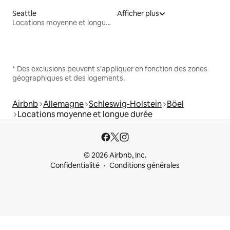
Seattle
Afficher plus
Locations moyenne et longue durée
* Des exclusions peuvent s'appliquer en fonction des zones
géographiques et des logements.
Airbnb
Allemagne
Schleswig-Holstein
Böel
Locations moyenne et longue durée
© 2026 Airbnb, Inc.
Confidentialité
Conditions générales