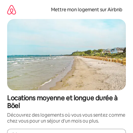
Aller
directement
Mettre mon logement sur Airbnb
au
contenu
Locations moyenne et longue durée à
Böel
Découvrez des logements où vous vous sentez comme
chez vous pour un séjour d'un mois ou plus.