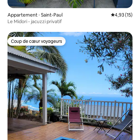
Appartement ⋅ Saint-Paul
Évaluation mo
4,93 (15)
Le Midori - jacuzzi privatif
Coup de cœur voyageurs
Coup de cœur voyageurs