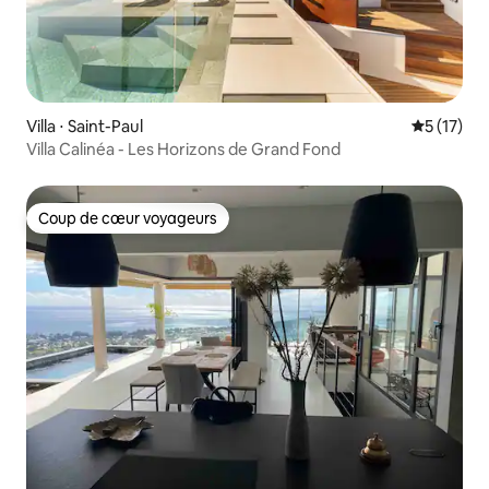
Villa ⋅ Saint-Paul
Évaluation
5 (17)
Villa Calinéa - Les Horizons de Grand Fond
Coup de cœur voyageurs
Coup de cœur voyageurs