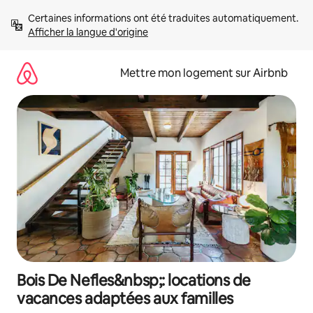
Aller
Certaines informations ont été traduites automatiquement. 
directement
Afficher la langue d'origine
au
contenu
Mettre mon logement sur Airbnb
Bois De Nefles&nbsp;: locations de
vacances adaptées aux familles