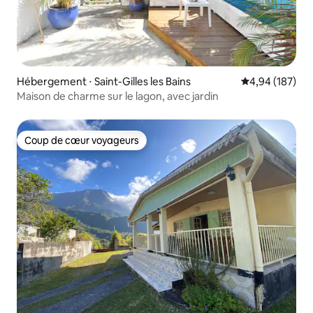
Hébergement ⋅ Saint-Gilles les Bains
Évaluation moy
4,94 (187)
Maison de charme sur le lagon, avec jardin
Coup de cœur voyageurs
Coup de cœur voyageurs