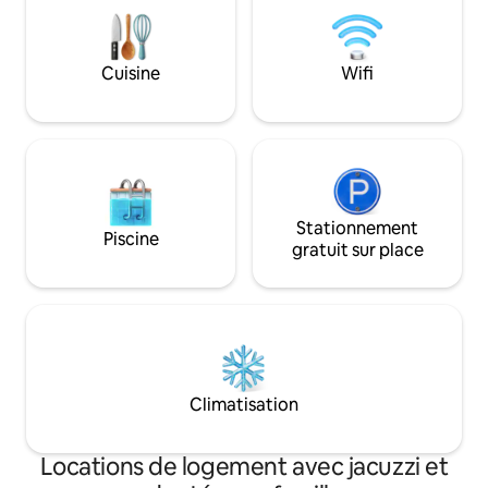
votre arrivée, un rougail saucisses de
Salazie vous sera proposé, servi dans
votre gîte.
Cuisine
Wifi
Stationnement
Piscine
gratuit sur place
Climatisation
Locations de logement avec jacuzzi et