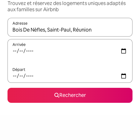
Trouvez et réservez des logements uniques adaptés
aux familles sur Airbnb
Adresse
Lorsque les résultats s'affichent, utilisez les flèches vers le hau
Arrivée
Départ
Rechercher