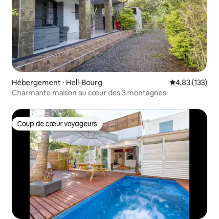
Hébergement ⋅ Hell-Bourg
Évaluation moy
4,83 (133)
Charmante maison au cœur des 3 montagnes
Coup de cœur voyageurs
Coup de cœur voyageurs