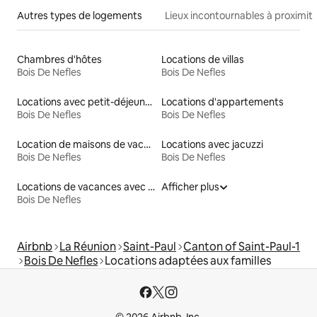
Autres types de logements
Lieux incontournables à proximit
Chambres d'hôtes
Locations de villas
Bois De Nefles
Bois De Nefles
Locations avec petit-déjeuner
Locations d'appartements
Bois De Nefles
Bois De Nefles
Location de maisons de vacances
Locations avec jacuzzi
Bois De Nefles
Bois De Nefles
Locations de vacances avec piscine
Afficher plus
Bois De Nefles
Airbnb
La Réunion
Saint-Paul
Canton of Saint-Paul-1
Bois De Nefles
Locations adaptées aux familles