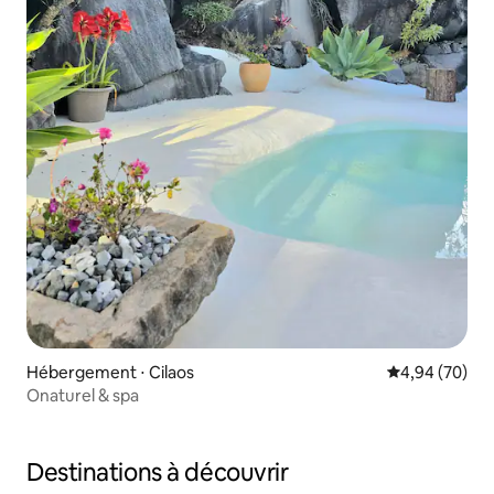
Hébergement ⋅ Cilaos
Évaluation mo
4,94 (70)
Onaturel & spa
Destinations à découvrir