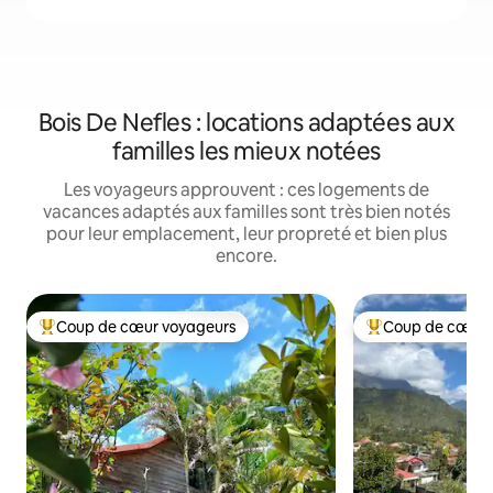
Bois De Nefles : locations adaptées aux
familles les mieux notées
Les voyageurs approuvent : ces logements de
vacances adaptés aux familles sont très bien notés
pour leur emplacement, leur propreté et bien plus
encore.
Coup de cœur voyageurs
Coup de cœur 
Coups de cœur voyageurs les plus appréciés
Coups de cœur vo