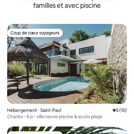
familles et avec piscine
Coup de cœur voyageurs
Coup de cœur voyageurs
Hébergement ⋅ Saint-Paul
Évaluation
5 (10)
Charles - 6 p - villa neuve piscine & accès plage