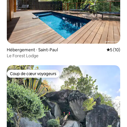
Hébergement ⋅ Saint-Paul
Évaluation
5 (10)
Le Forest Lodge
Coup de cœur voyageurs
Coup de cœur voyageurs