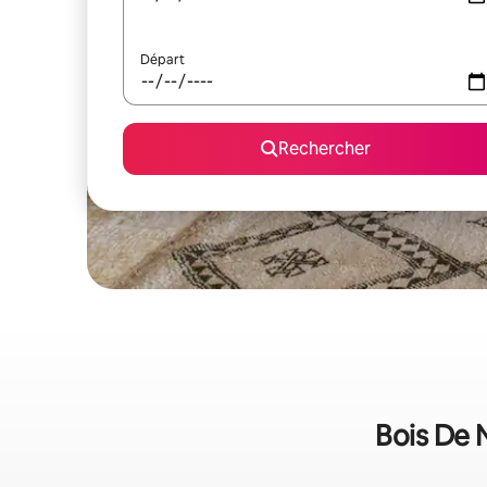
Départ
Rechercher
Bois De N