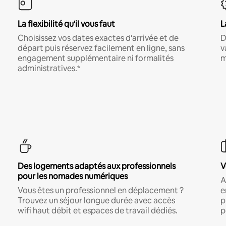
La flexibilité qu'il vous faut
L
Choisissez vos dates exactes d'arrivée et de
D
départ puis réservez facilement en ligne, sans
v
engagement supplémentaire ni formalités
m
administratives.*
Des logements adaptés aux professionnels
V
pour les nomades numériques
A
Vous êtes un professionnel en déplacement ?
e
Trouvez un séjour longue durée avec accès
p
wifi haut débit et espaces de travail dédiés.
p