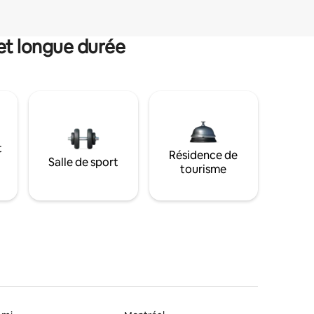
et longue durée
t
Résidence de
Salle de sport
tourisme