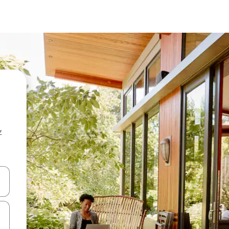
z
hes vers le haut et vers le bas pour les parcourir ou en appuyant et en fai