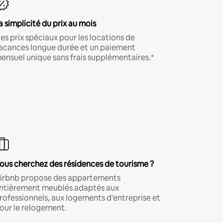
a simplicité du prix au mois
es prix spéciaux pour les locations de
acances longue durée et un paiement
ensuel unique sans frais supplémentaires.*
ous cherchez des résidences de tourisme ?
irbnb propose des appartements
ntièrement meublés adaptés aux
rofessionnels, aux logements d'entreprise et
our le relogement.