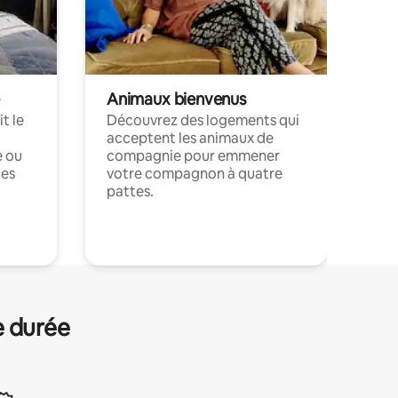
Animaux bienvenus
t le
Découvrez des logements qui
acceptent les animaux de
e ou
compagnie pour emmener
ces
votre compagnon à quatre
pattes.
.
e durée