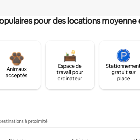
pulaires pour des locations moyenne 
Espace de
Stationnemen
Animaux
travail pour
gratuit sur
acceptés
ordinateur
place
Destinations à proximité