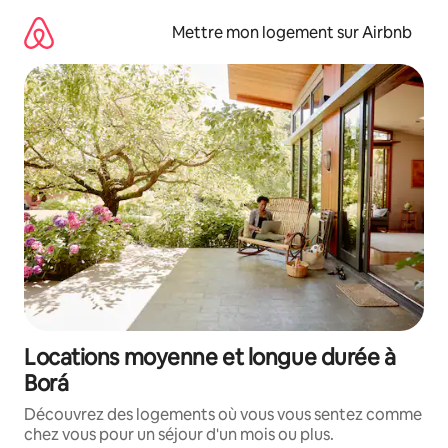
Aller
directement
Mettre mon logement sur Airbnb
au
contenu
Locations moyenne et longue durée à
Borá
Découvrez des logements où vous vous sentez comme
chez vous pour un séjour d'un mois ou plus.