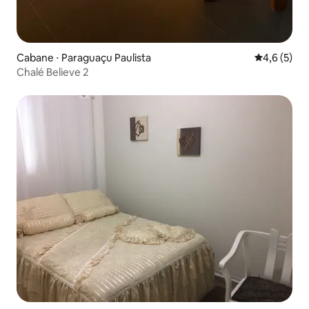
Cabane ⋅ Paraguaçu Paulista
Évaluation 
4,6 (5)
Chalé Believe 2