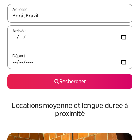
Adresse
Lorsque les résultats s'affichent, utilisez les flèches vers le hau
Arrivée
Départ
Rechercher
Locations moyenne et longue durée à
proximité