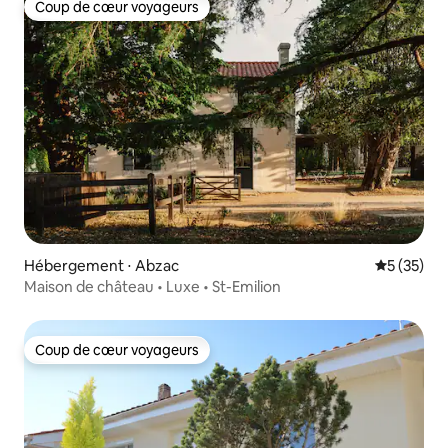
Coup de cœur voyageurs
Coup de cœur voyageurs
Hébergement ⋅ Abzac
Évaluation
5 (35)
Maison de château • Luxe • St-Emilion
Coup de cœur voyageurs
Coup de cœur voyageurs