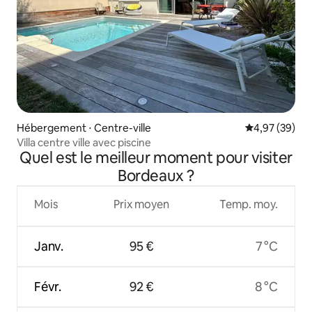
Hébergement ⋅ Centre-ville
Évaluation mo
4,97 (39)
Villa centre ville avec piscine
Quel est le meilleur moment pour visiter
Bordeaux ?
Mois
Prix moyen
Temp. moy.
Janv.
95 €
7 °C
Févr.
92 €
8 °C