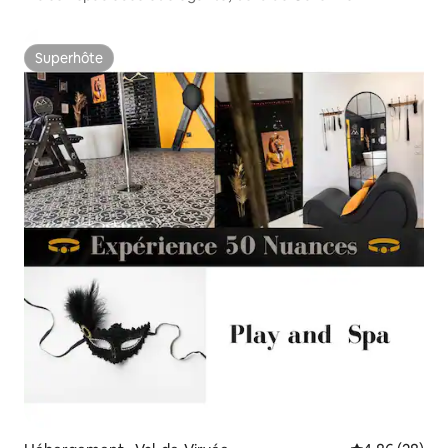
Superhôte
Superhôte