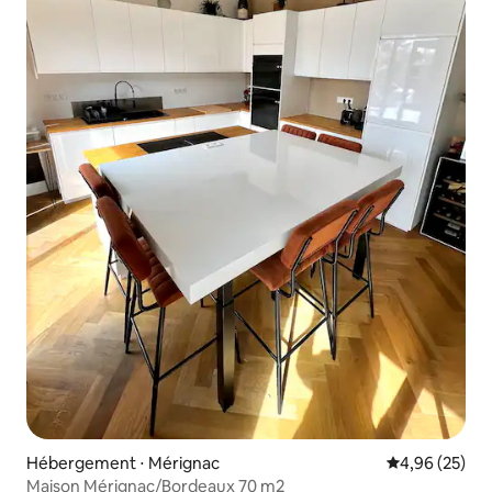
Hébergement ⋅ Mérignac
Évaluation mo
4,96 (25)
Maison Mérignac/Bordeaux 70 m2