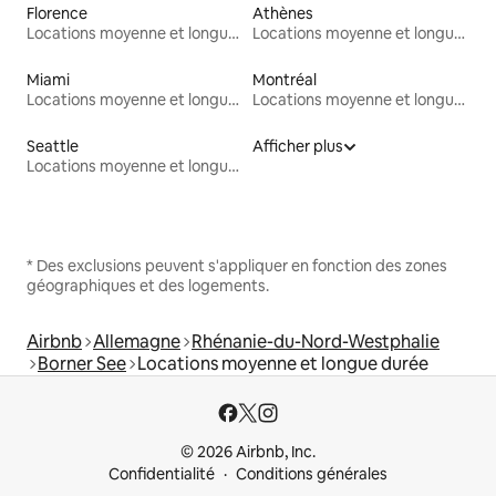
Florence
Athènes
Locations moyenne et longue durée
Locations moyenne et longue durée
Miami
Montréal
Locations moyenne et longue durée
Locations moyenne et longue durée
Seattle
Afficher plus
Locations moyenne et longue durée
* Des exclusions peuvent s'appliquer en fonction des zones
géographiques et des logements.
Airbnb
Allemagne
Rhénanie-du-Nord-Westphalie
Borner See
Locations moyenne et longue durée
© 2026 Airbnb, Inc.
Confidentialité
Conditions générales