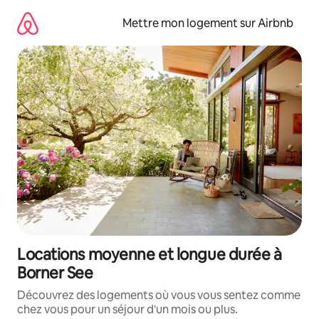
Aller
directement
Mettre mon logement sur Airbnb
au
contenu
Locations moyenne et longue durée à
Borner See
Découvrez des logements où vous vous sentez comme
chez vous pour un séjour d'un mois ou plus.