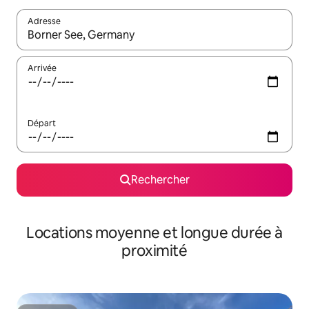
Adresse
Lorsque les résultats s'affichent, utilisez les flèches vers le hau
Arrivée
Départ
Rechercher
Locations moyenne et longue durée à
proximité