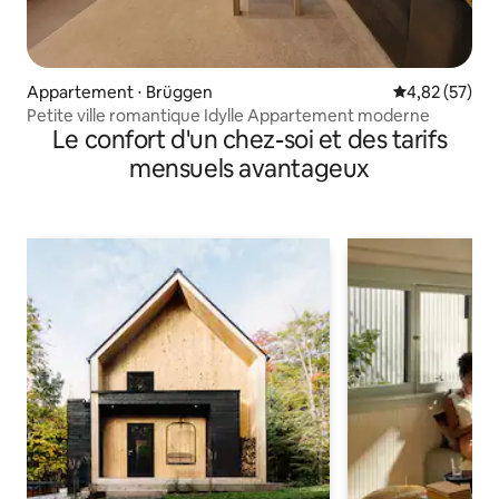
Appartement ⋅ Brüggen
Évaluation mo
4,82 (57)
Petite ville romantique Idylle Appartement moderne
Le confort d'un chez-soi et des tarifs
mensuels avantageux