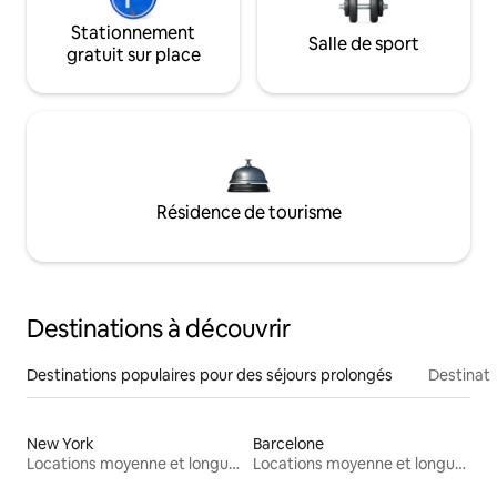
Stationnement
Salle de sport
gratuit sur place
Résidence de tourisme
Destinations à découvrir
Destinations populaires pour des séjours prolongés
Destinati
New York
Barcelone
Locations moyenne et longue durée
Locations moyenne et longue durée