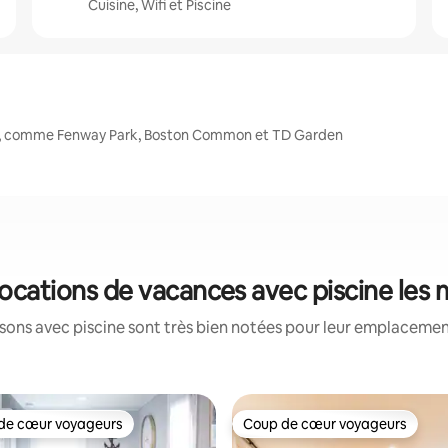
Cuisine, Wifi et Piscine
es, comme Fenway Park, Boston Common et TD Garden
 locations de vacances avec piscine les
ons avec piscine sont très bien notées pour leur emplacement
de cœur voyageurs
Coup de cœur voyageurs
 cœur voyageurs les plus appréciés
Coup de cœur voyageurs