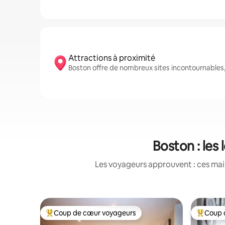
Attractions à proximité
Boston offre de nombreux sites incontournabl
Boston : les
Les voyageurs approuvent : ces mais
Coup de cœur voyageurs
Coup 
Coups de cœur voyageurs les plus appréciés
Coups de