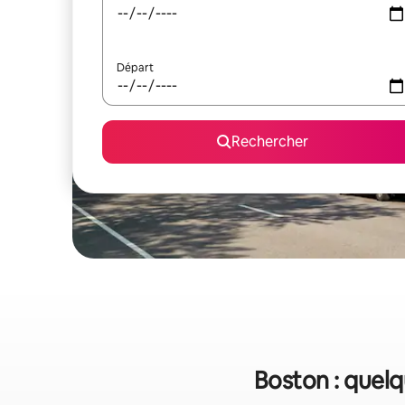
Départ
Rechercher
Boston : quelq