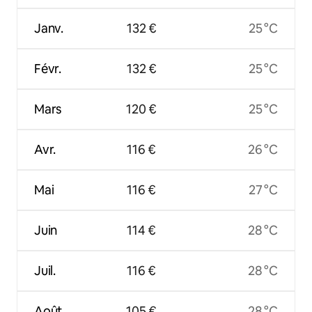
Janv.
132 €
25 °C
Févr.
132 €
25 °C
Mars
120 €
25 °C
Avr.
116 €
26 °C
Mai
116 €
27 °C
Juin
114 €
28 °C
Juil.
116 €
28 °C
Août
105 €
28 °C