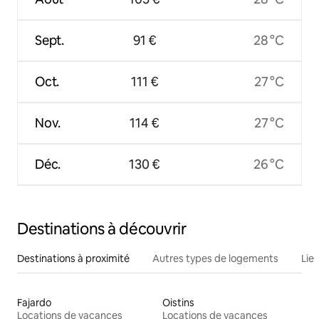
Sept.
91 €
28 °C
Oct.
111 €
27 °C
Nov.
114 €
27 °C
Déc.
130 €
26 °C
Destinations à découvrir
Destinations à proximité
Autres types de logements
Lie
Fajardo
Oistins
Locations de vacances
Locations de vacances