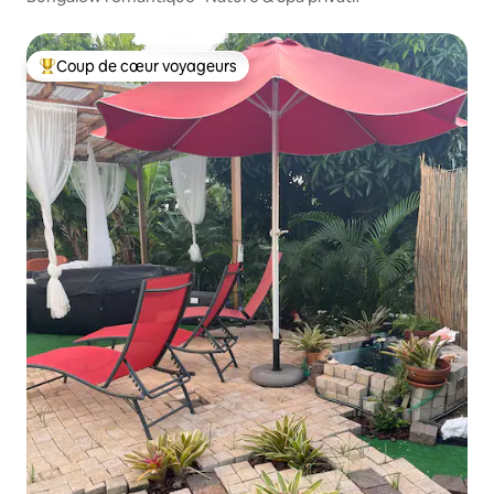
Coup de cœur voyageurs
Coups de cœur voyageurs les plus appréciés