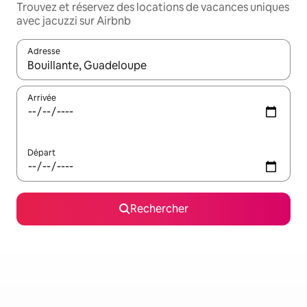
Trouvez et réservez des locations de vacances uniques
avec jacuzzi sur Airbnb
Adresse
Lorsque les résultats s'affichent, utilisez les flèches vers le hau
Arrivée
Départ
Rechercher