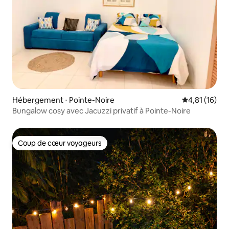
Hébergement ⋅ Pointe-Noire
Évaluation mo
4,81 (16)
Bungalow cosy avec Jacuzzi privatif à Pointe-Noire
Coup de cœur voyageurs
Coup de cœur voyageurs