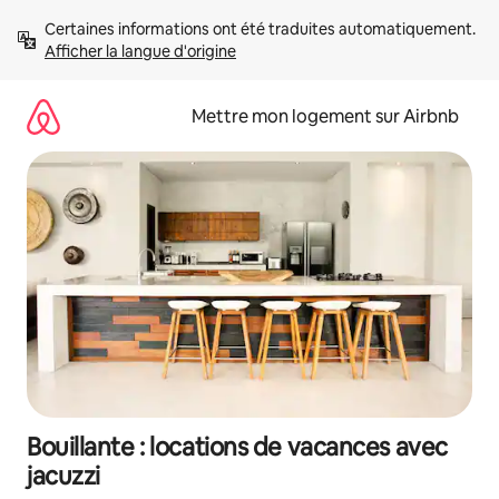
Aller
Certaines informations ont été traduites automatiquement. 
directement
Afficher la langue d'origine
au
contenu
Mettre mon logement sur Airbnb
Bouillante : locations de vacances avec
jacuzzi