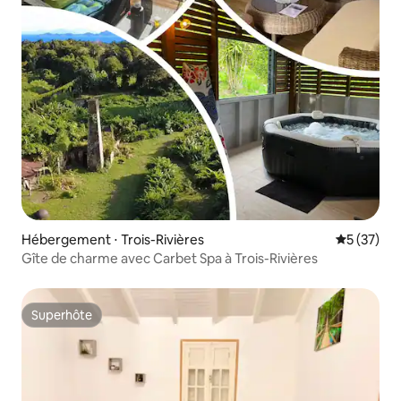
Hébergement ⋅ Trois-Rivières
Évaluation
5 (37)
Gîte de charme avec Carbet Spa à Trois-Rivières
Superhôte
Superhôte