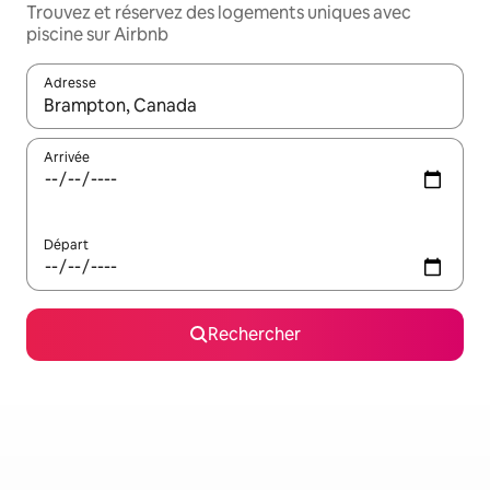
Trouvez et réservez des logements uniques avec
piscine sur Airbnb
Adresse
Lorsque les résultats s'affichent, utilisez les flèches vers le hau
Arrivée
Départ
Rechercher