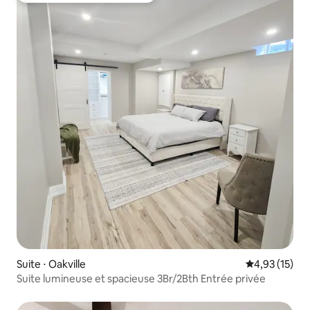
Suite ⋅ Oakville
Évaluation mo
4,93 (15)
Suite lumineuse et spacieuse 3Br/2Bth Entrée privée