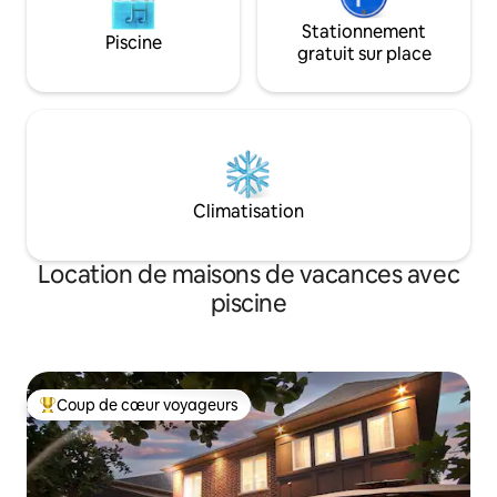
Stationnement
Piscine
gratuit sur place
Climatisation
Location de maisons de vacances avec
piscine
Coup de cœur voyageurs
Coups de cœur voyageurs les plus appréciés