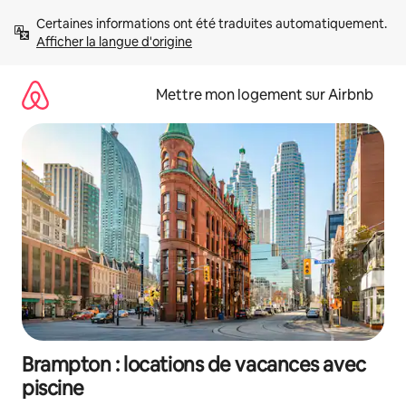
Aller
Certaines informations ont été traduites automatiquement. 
directement
Afficher la langue d'origine
au
contenu
Mettre mon logement sur Airbnb
Brampton : locations de vacances avec
piscine