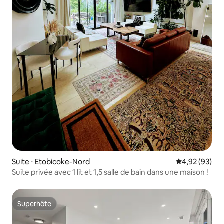
Suite ⋅ Etobicoke-Nord
Évaluation mo
4,92 (93)
Suite privée avec 1 lit et 1,5 salle de bain dans une maison !
Superhôte
Superhôte