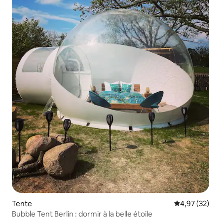
Tente
Évaluation mo
4,97 (32)
Bubble Tent Berlin : dormir à la belle étoile