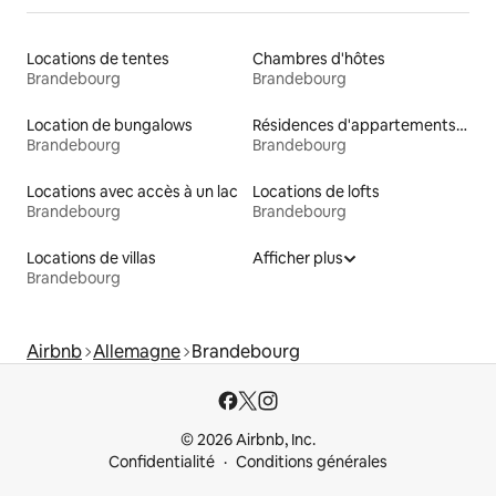
Locations de tentes
Chambres d'hôtes
Brandebourg
Brandebourg
Location de bungalows
Résidences d'appartements en location
Brandebourg
Brandebourg
Locations avec accès à un lac
Locations de lofts
Brandebourg
Brandebourg
Locations de villas
Afficher plus
Brandebourg
Airbnb
Allemagne
Brandebourg
© 2026 Airbnb, Inc.
Confidentialité
Conditions générales