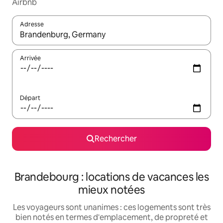
Airbnb
Adresse
Lorsque les résultats s'affichent, utilisez les flèches vers le hau
Arrivée
Départ
Rechercher
Brandebourg : locations de vacances les
mieux notées
Les voyageurs sont unanimes : ces logements sont très
bien notés en termes d'emplacement, de propreté et