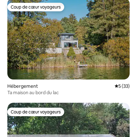
Coup de cœur voyageurs
Coup de cœur voyageurs
Hébergement
Évaluation
5 (33)
Ta maison au bord du lac
Coup de cœur voyageurs
Coup de cœur voyageurs