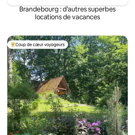
Brandebourg : d'autres superbes
locations de vacances
Coup de cœur voyageurs
Coups de cœur voyageurs les plus appréciés