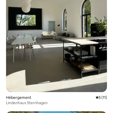
Hébergement
Évaluatio
5 (11)
Lindenhaus Sternhagen