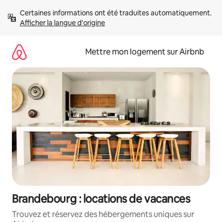
Aller
Certaines informations ont été traduites automatiquement. 
directement
Afficher la langue d'origine
au
contenu
Mettre mon logement sur Airbnb
Brandebourg : locations de vacances
Trouvez et réservez des hébergements uniques sur