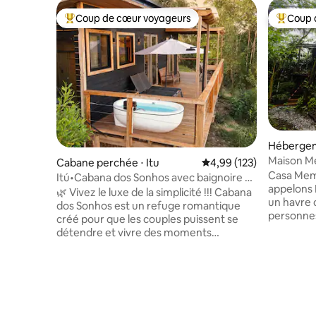
Coup de cœur voyageurs
Coup 
Coups de cœur voyageurs les plus appréciés
Coups de
Hébergeme
Maison M
Cabane perchée ⋅ Itu
Évaluation moyenne sur
4,99 (123)
deux pers
Casa Meme
Itú•Cabana dos Sonhos avec baignoire et
appelons
vue unique !
🌿 Vivez le luxe de la simplicité !!! Cabana
un havre 
dos Sonhos est un refuge romantique
personnes,
créé pour que les couples puissent se
souhaiten
détendre et vivre des moments
quelques j
privilégiés en pleine nature. Sur un
la forêt a
terrain de 80 000 m², il dispose d'un lit
aménagem
Queen Size Emma, d'un salon
atmosphèr
chaleureux, d'une cuisine fonctionnelle,
invite à l
de la climatisation chaud/froid et d'une
lors des 
connexion Internet Starlink. Le charme