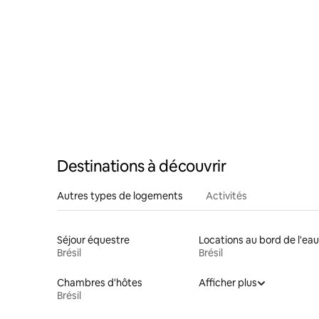
Destinations à découvrir
Autres types de logements
Activités
Séjour équestre
Locations au bord de l'eau
Brésil
Brésil
Chambres d'hôtes
Afficher plus
Brésil