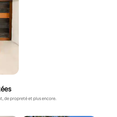
tées
, de propreté et plus encore.