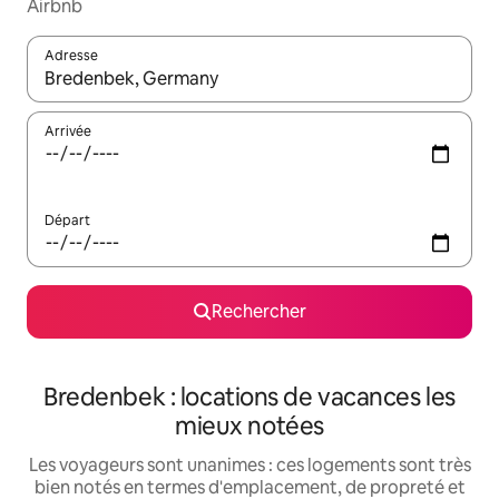
Airbnb
Adresse
Lorsque les résultats s'affichent, utilisez les flèches vers le hau
Arrivée
Départ
Rechercher
Bredenbek : locations de vacances les
mieux notées
Les voyageurs sont unanimes : ces logements sont très
bien notés en termes d'emplacement, de propreté et