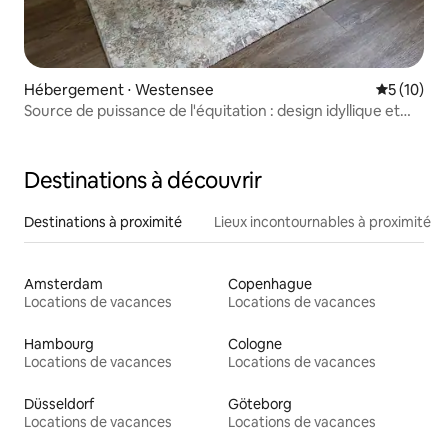
Hébergement ⋅ Westensee
Évaluation
5 (10)
Source de puissance de l'équitation : design idyllique et
suite extérieure
Destinations à découvrir
Destinations à proximité
Lieux incontournables à proximité
Amsterdam
Copenhague
Locations de vacances
Locations de vacances
Hambourg
Cologne
Locations de vacances
Locations de vacances
Düsseldorf
Göteborg
Locations de vacances
Locations de vacances