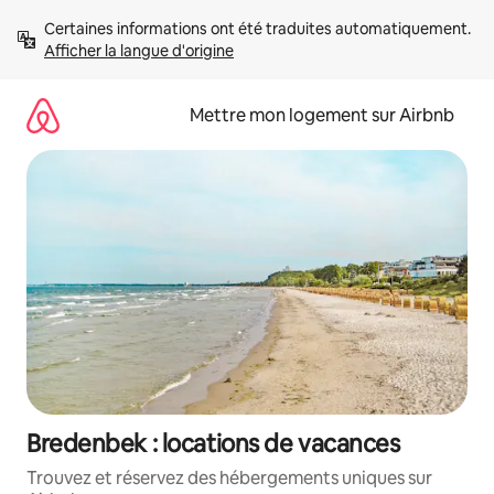
Aller
Certaines informations ont été traduites automatiquement. 
directement
Afficher la langue d'origine
au
contenu
Mettre mon logement sur Airbnb
Bredenbek : locations de vacances
Trouvez et réservez des hébergements uniques sur