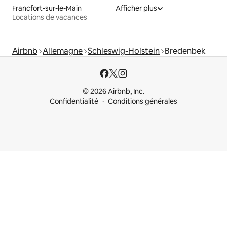
Francfort-sur-le-Main
Afficher plus
Locations de vacances
Airbnb
Allemagne
Schleswig-Holstein
Bredenbek
© 2026 Airbnb, Inc.
Confidentialité
Conditions générales