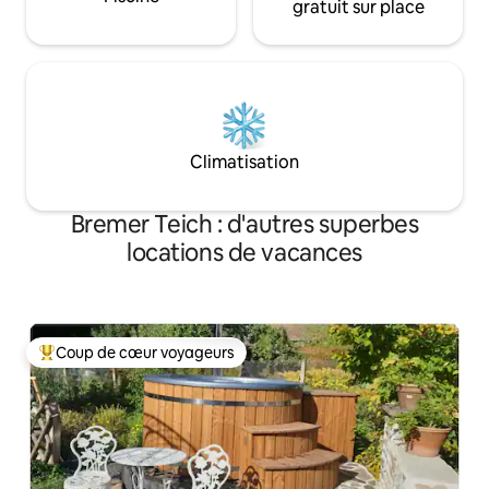
gratuit sur place
Climatisation
Bremer Teich : d'autres superbes
locations de vacances
Coup de cœur voyageurs
Coups de cœur voyageurs les plus appréciés