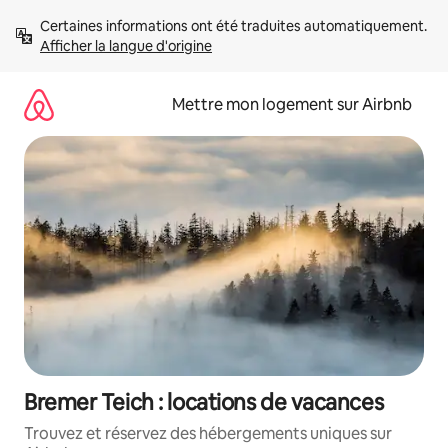
Aller
Certaines informations ont été traduites automatiquement. 
directement
Afficher la langue d'origine
au
contenu
Mettre mon logement sur Airbnb
Bremer Teich : locations de vacances
Trouvez et réservez des hébergements uniques sur