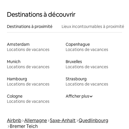
Destinations à découvrir
Destinations à proximité
Lieux incontournables à proximité
Amsterdam
Copenhague
Locations de vacances
Locations de vacances
Munich
Bruxelles
Locations de vacances
Locations de vacances
Hambourg
Strasbourg
Locations de vacances
Locations de vacances
Cologne
Afficher plus
Locations de vacances
Airbnb
Allemagne
Saxe-Anhalt
Quedlinbourg
Bremer Teich