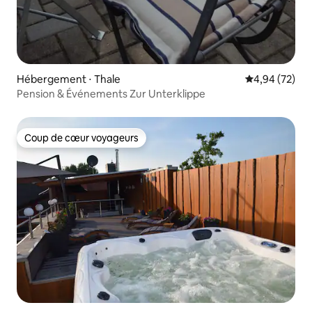
Hébergement ⋅ Thale
Évaluation mo
4,94 (72)
Pension & Événements Zur Unterklippe
Coup de cœur voyageurs
Coup de cœur voyageurs