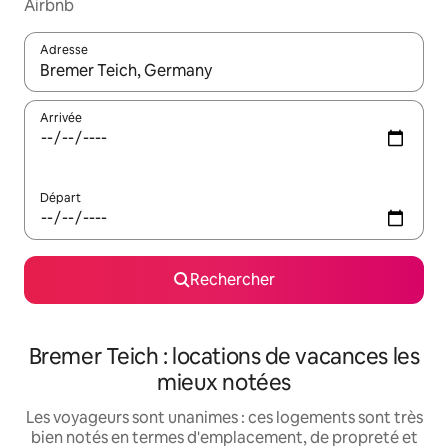
Airbnb
Adresse
Lorsque les résultats s'affichent, utilisez les flèches vers le hau
Arrivée
Départ
Rechercher
Bremer Teich : locations de vacances les
mieux notées
Les voyageurs sont unanimes : ces logements sont très
bien notés en termes d'emplacement, de propreté et