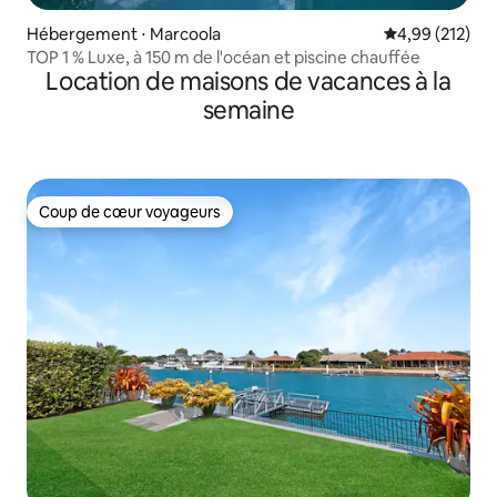
Hébergement ⋅ Marcoola
Évaluation moy
4,99 (212)
TOP 1 % Luxe, à 150 m de l'océan et piscine chauffée
Location de maisons de vacances à la
semaine
Coup de cœur voyageurs
Coup de cœur voyageurs