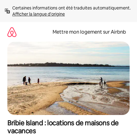
Aller
Certaines informations ont été traduites automatiquement. 
directement
Afficher la langue d'origine
au
contenu
Mettre mon logement sur Airbnb
Bribie Island : locations de maisons de
vacances