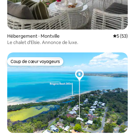
Hébergement ⋅ Montville
Évaluation
5 (53)
Le chalet d'Elsie. Annonce de luxe.
Coup de cœur voyageurs
Coup de cœur voyageurs