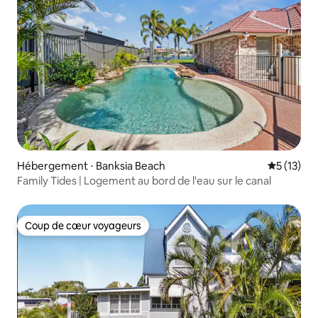
Hébergement ⋅ Banksia Beach
Évaluation
5 (13)
Family Tides | Logement au bord de l'eau sur le canal
Coup de cœur voyageurs
Coup de cœur voyageurs