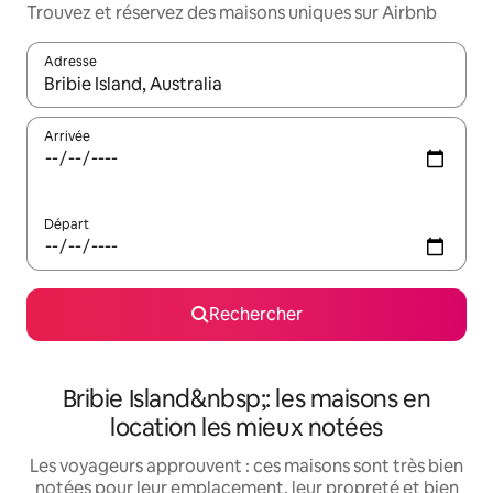
Trouvez et réservez des maisons uniques sur Airbnb
Adresse
Lorsque les résultats s'affichent, utilisez les flèches vers le hau
Arrivée
Départ
Rechercher
Bribie Island&nbsp;: les maisons en
location les mieux notées
Les voyageurs approuvent : ces maisons sont très bien
notées pour leur emplacement, leur propreté et bien