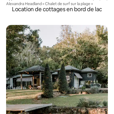
Alexandra Headland « Chalet de surf sur la plage »
Location de cottages en bord de lac