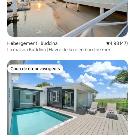
Hébergement ⋅ Buddina
Évaluation mo
4,98 (47)
La maison Buddina | Havre de luxe en bord de mer
Coup de cœur voyageurs
Coup de cœur voyageurs