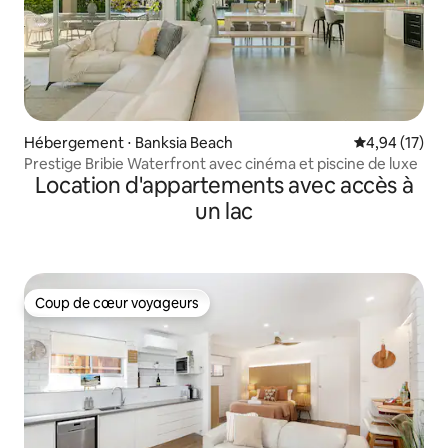
Hébergement ⋅ Banksia Beach
Évaluation mo
4,94 (17)
Prestige Bribie Waterfront avec cinéma et piscine de luxe
Location d'appartements avec accès à
un lac
Coup de cœur voyageurs
Coup de cœur voyageurs