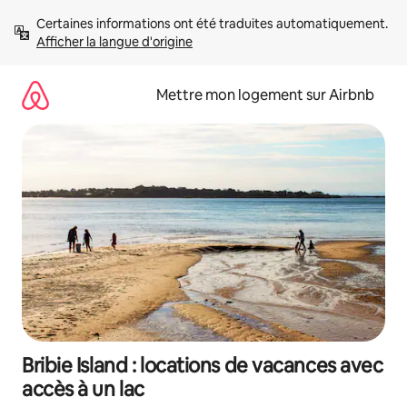
Aller
Certaines informations ont été traduites automatiquement. 
directement
Afficher la langue d'origine
au
contenu
Mettre mon logement sur Airbnb
Bribie Island : locations de vacances avec
accès à un lac