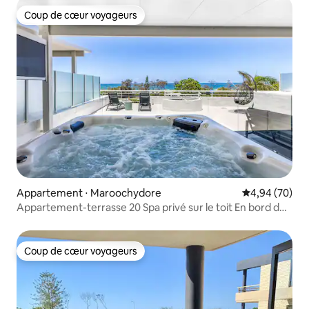
Coup de cœur voyageurs
Coup de cœur voyageurs
Appartement ⋅ Maroochydore
Évaluation mo
4,94 (70)
Appartement-terrasse 20 Spa privé sur le toit En bord de
mer
Coup de cœur voyageurs
Coup de cœur voyageurs