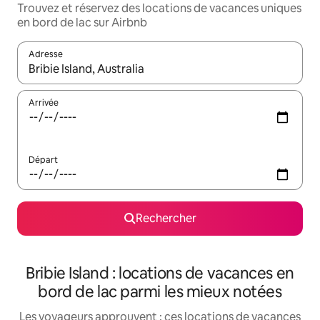
Trouvez et réservez des locations de vacances uniques
en bord de lac sur Airbnb
Adresse
Lorsque les résultats s'affichent, utilisez les flèches vers le hau
Arrivée
Départ
Rechercher
Bribie Island : locations de vacances en
bord de lac parmi les mieux notées
Les voyageurs approuvent : ces locations de vacances