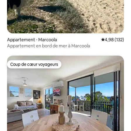
Appartement ⋅ Marcoola
Évaluation moy
4,98 (132)
Appartement en bord de mer à Marcoola
Coup de cœur voyageurs
Coup de cœur voyageurs