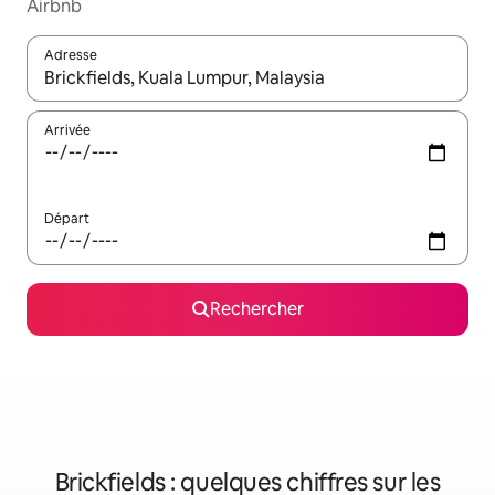
Airbnb
Adresse
Lorsque les résultats s'affichent, utilisez les flèches vers le hau
Arrivée
Départ
Rechercher
Brickfields : quelques chiffres sur les