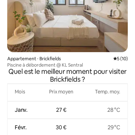
Appartement ⋅ Brickfields
Évaluation
5 (10)
Piscine à débordement @ KL Sentral
Quel est le meilleur moment pour visiter
Brickfields ?
Mois
Prix moyen
Temp. moy.
Janv.
27 €
28 °C
Févr.
30 €
29 °C