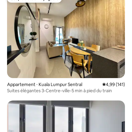
Coup de cœur voyageurs
Appartement ⋅ Kuala Lumpur Sentral
Évaluation moy
4,99 (141)
Suites élégantes 3-Centre-ville-5 min à pied du train