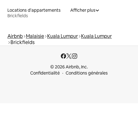
Locations d'appartements
Afficher plus
Brickfields
Airbnb
Malaisie
Kuala Lumpur
Kuala Lumpur
Brickfields
© 2026 Airbnb, Inc.
Confidentialité
Conditions générales