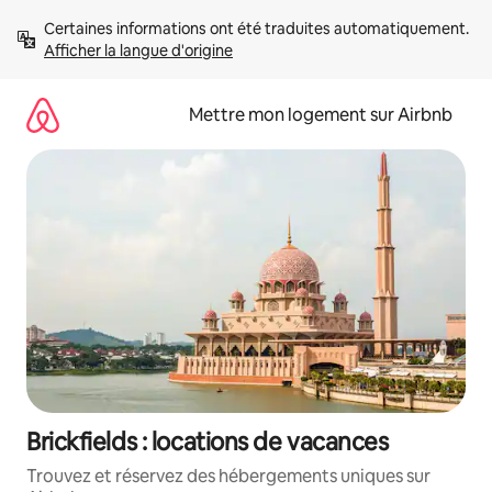
Aller
Certaines informations ont été traduites automatiquement. 
directement
Afficher la langue d'origine
au
contenu
Mettre mon logement sur Airbnb
Brickfields : locations de vacances
Trouvez et réservez des hébergements uniques sur