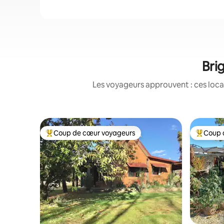
Bri
Les voyageurs approuvent : ces loca
Coup de cœur voyageurs
Coup 
Coups de cœur voyageurs les plus appréciés
Coups de