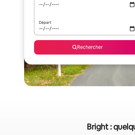
Départ
Rechercher
Bright : quelq