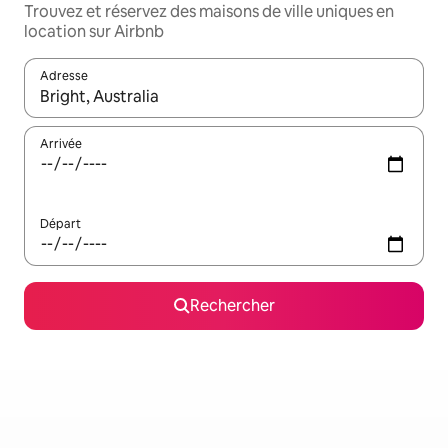
Trouvez et réservez des maisons de ville uniques en
location sur Airbnb
Adresse
Lorsque les résultats s'affichent, utilisez les flèches vers le hau
Arrivée
Départ
Rechercher