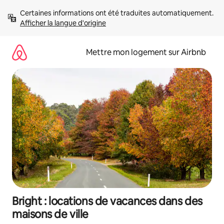
Aller
Certaines informations ont été traduites automatiquement. 
directement
Afficher la langue d'origine
au
contenu
Mettre mon logement sur Airbnb
Bright : locations de vacances dans des
maisons de ville