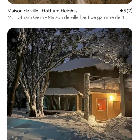
Maison de ville ⋅ Hotham Heights
Évaluatio
5 (7)
Mt Hotham Gem - Maison de ville haut de gamme de 4
chambres