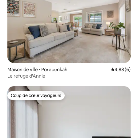
Maison de ville ⋅ Porepunkah
Évaluation m
4,83 (6)
Le refuge d'Annie
Coup de cœur voyageurs
Coup de cœur voyageurs