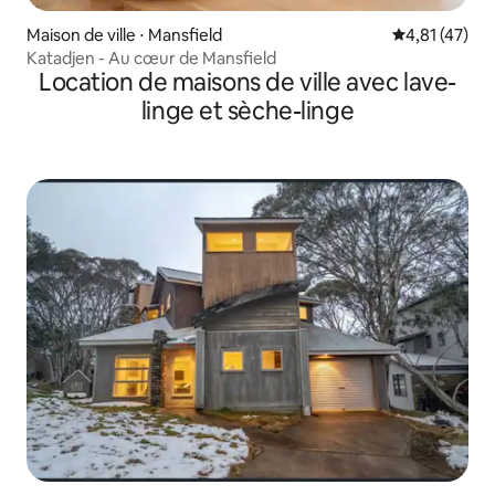
Maison de ville ⋅ Mansfield
Évaluation mo
4,81 (47)
Katadjen - Au cœur de Mansfield
Location de maisons de ville avec lave-
linge et sèche-linge