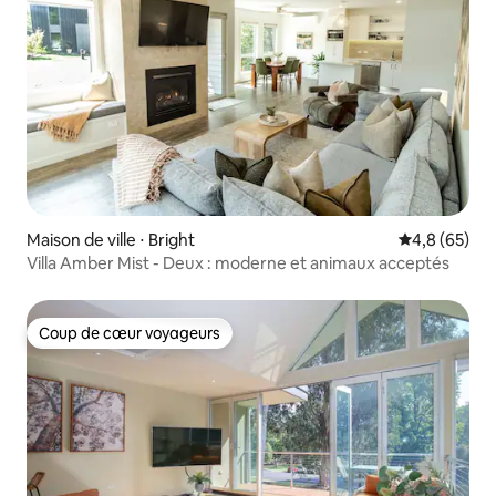
Maison de ville ⋅ Bright
Évaluation m
4,8 (65)
Villa Amber Mist - Deux : moderne et animaux acceptés
Coup de cœur voyageurs
Coup de cœur voyageurs