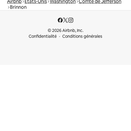
Airbnb
États-Unis
Washington
Comté de Jefferson
Brinnon
© 2026 Airbnb, Inc.
Confidentialité
Conditions générales