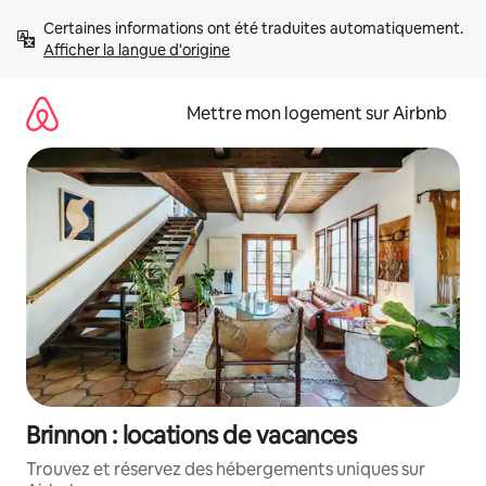
Aller
Certaines informations ont été traduites automatiquement. 
directement
Afficher la langue d'origine
au
contenu
Mettre mon logement sur Airbnb
Brinnon : locations de vacances
Trouvez et réservez des hébergements uniques sur