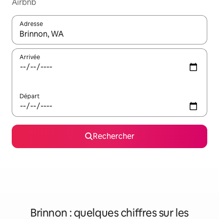
Airbnb
Adresse
Lorsque les résultats s'affichent, utilisez les flèches vers le hau
Arrivée
Départ
Rechercher
Brinnon : quelques chiffres sur les