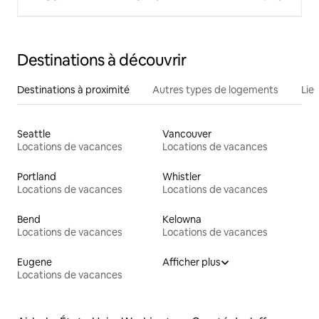
Destinations à découvrir
Destinations à proximité
Autres types de logements
Lie
Seattle
Vancouver
Locations de vacances
Locations de vacances
Portland
Whistler
Locations de vacances
Locations de vacances
Bend
Kelowna
Locations de vacances
Locations de vacances
Eugene
Afficher plus
Locations de vacances