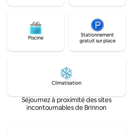
imprenable sur l'eau, une faune
calme et de tranqui
abondante et une connexion inoubliable
laisse est autorisé
avec la nature.
Stationnement
Piscine
gratuit sur place
Climatisation
Séjournez à proximité des sites
incontournables de Brinnon