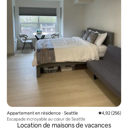
Appartement en résidence ⋅ Seattle
Évaluation moy
4,92 (256)
Escapade incroyable au cœur de Seattle
Location de maisons de vacances