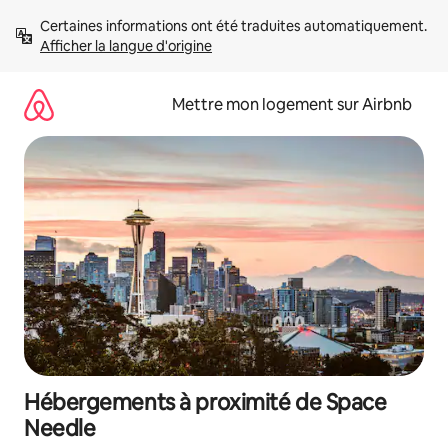
Aller
Certaines informations ont été traduites automatiquement. 
directement
Afficher la langue d'origine
au
contenu
Mettre mon logement sur Airbnb
Hébergements à proximité de Space
Needle