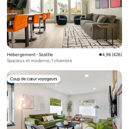
Hébergement ⋅ Seattle
Évaluation moy
4,96 (426)
Spacieux et moderne, 1 chambre
Coup de cœur voyageurs
Coup de cœur voyageurs