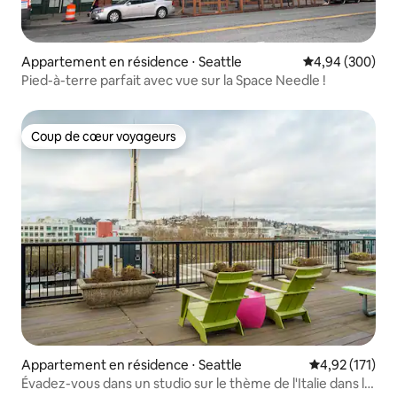
Appartement en résidence ⋅ Seattle
Évaluation moy
4,94 (300)
Pied-à-terre parfait avec vue sur la Space Needle !
Coup de cœur voyageurs
Coup de cœur voyageurs
Appartement en résidence ⋅ Seattle
Évaluation moy
4,92 (171)
Évadez-vous dans un studio sur le thème de l'Italie dans le