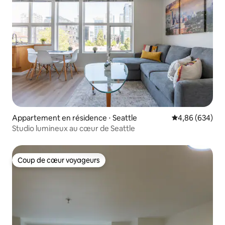
Appartement en résidence ⋅ Seattle
Évaluation moy
4,86 (634)
Studio lumineux au cœur de Seattle
Coup de cœur voyageurs
Coup de cœur voyageurs