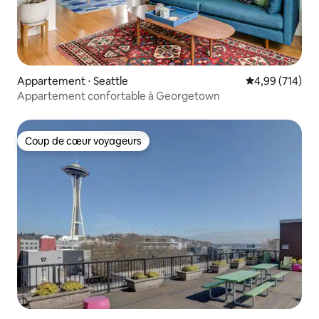
Appartement ⋅ Seattle
Évaluation moy
4,99 (714)
Appartement confortable à Georgetown
Coup de cœur voyageurs
Coup de cœur voyageurs