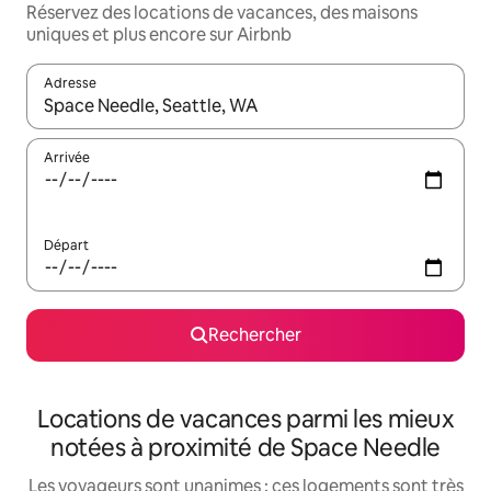
Réservez des locations de vacances, des maisons
uniques et plus encore sur Airbnb
Adresse
Lorsque les résultats s'affichent, utilisez les flèches vers le hau
Arrivée
Départ
Rechercher
Locations de vacances parmi les mieux
notées à proximité de Space Needle
Les voyageurs sont unanimes : ces logements sont très