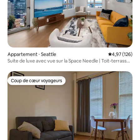
Appartement ⋅ Seattle
Évaluation moy
4,97 (126)
Suite de luxe avec vue sur la Space Needle | Toit-terrasse |
Parking
Coup de cœur voyageurs
Coup de cœur voyageurs