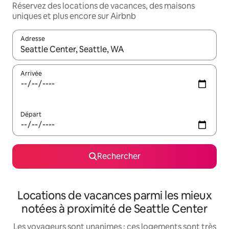
Réservez des locations de vacances, des maisons
uniques et plus encore sur Airbnb
Adresse
Lorsque les résultats s'affichent, utilisez les flèches vers le hau
Arrivée
Départ
Rechercher
Locations de vacances parmi les mieux
notées à proximité de Seattle Center
Les voyageurs sont unanimes : ces logements sont très