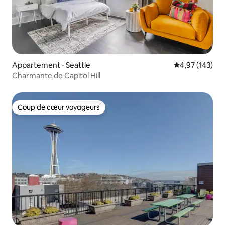
Appartement ⋅ Seattle
Évaluation moy
4,97 (143)
Charmante de Capitol Hill
Coup de cœur voyageurs
Coup de cœur voyageurs