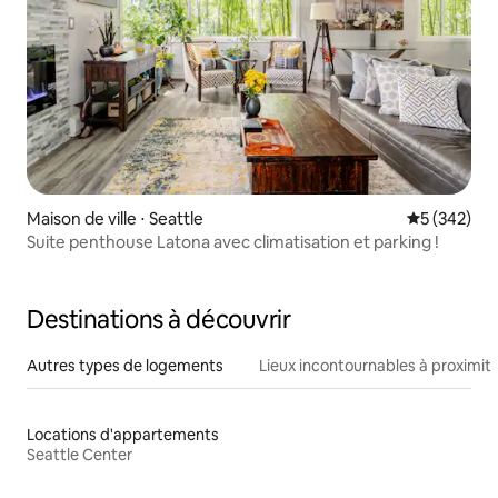
Maison de ville ⋅ Seattle
Évaluation 
5 (342)
Suite penthouse Latona avec climatisation et parking !
Destinations à découvrir
Autres types de logements
Lieux incontournables à proximit
Locations d'appartements
Seattle Center