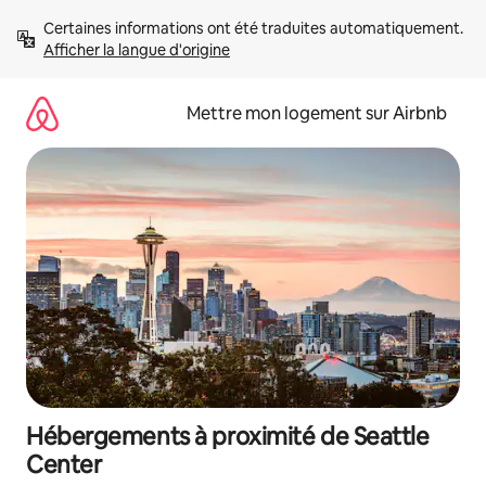
Aller
Certaines informations ont été traduites automatiquement. 
directement
Afficher la langue d'origine
au
contenu
Mettre mon logement sur Airbnb
Hébergements à proximité de Seattle
Center