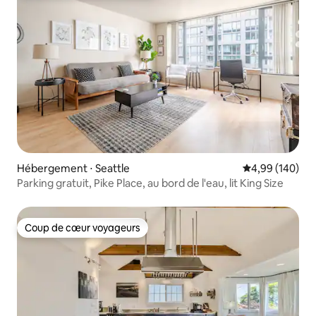
Hébergement ⋅ Seattle
Évaluation moy
4,99 (140)
Parking gratuit, Pike Place, au bord de l'eau, lit King Size
Coup de cœur voyageurs
Coup de cœur voyageurs