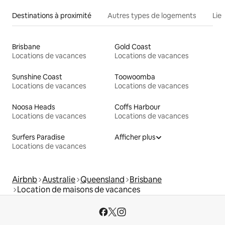
Destinations à proximité
Autres types de logements
Lie
Brisbane
Gold Coast
Locations de vacances
Locations de vacances
Sunshine Coast
Toowoomba
Locations de vacances
Locations de vacances
Noosa Heads
Coffs Harbour
Locations de vacances
Locations de vacances
Surfers Paradise
Afficher plus
Locations de vacances
Airbnb
Australie
Queensland
Brisbane
Location de maisons de vacances