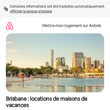
Aller
Certaines informations ont été traduites automatiquement. 
directement
Afficher la langue d'origine
au
contenu
Mettre mon logement sur Airbnb
Brisbane : locations de maisons de
vacances