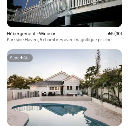
Hébergement ⋅ Windsor
Évaluation
5 (30)
Parkside Haven, 5 chambres avec magnifique piscine
Superhôte
Superhôte