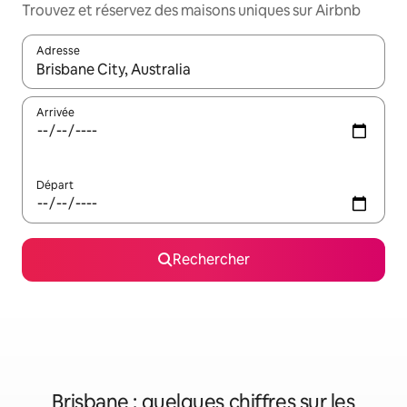
Trouvez et réservez des maisons uniques sur Airbnb
Adresse
Lorsque les résultats s'affichent, utilisez les flèches vers le hau
Arrivée
Départ
Rechercher
Brisbane : quelques chiffres sur les