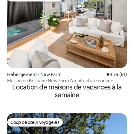
Hébergement ⋅ New Farm
Évaluation mo
4,79 (81)
Maison de Brisbane New Farm Architecture conçue
Location de maisons de vacances à la
semaine
Coup de cœur voyageurs
Coup de cœur voyageurs