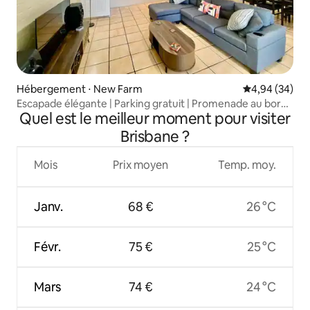
Hébergement ⋅ New Farm
Évaluation mo
4,94 (34)
Escapade élégante | Parking gratuit | Promenade au bord
Quel est le meilleur moment pour visiter
de la rivière et cafés
Brisbane ?
Mois
Prix moyen
Temp. moy.
Janv.
68 €
26 °C
Févr.
75 €
25 °C
Mars
74 €
24 °C