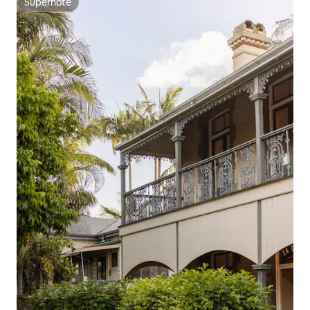
Superhôte
Superhôte