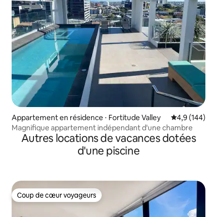
Appartement en résidence ⋅ Fortitude Valley
Évaluation mo
4,9 (144)
Magnifique appartement indépendant d'une chambre
Autres locations de vacances dotées
d'une piscine
Coup de cœur voyageurs
Coup de cœur voyageurs