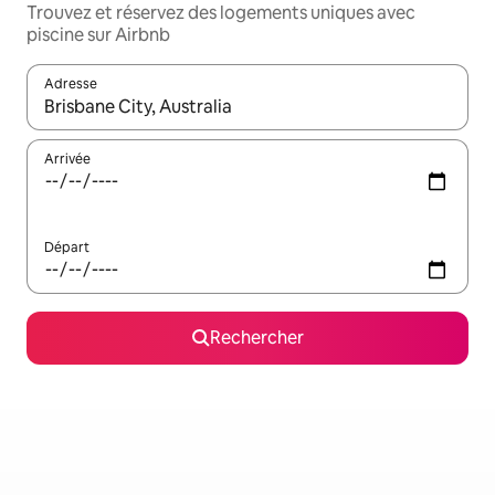
Trouvez et réservez des logements uniques avec
piscine sur Airbnb
Adresse
Lorsque les résultats s'affichent, utilisez les flèches vers le hau
Arrivée
Départ
Rechercher