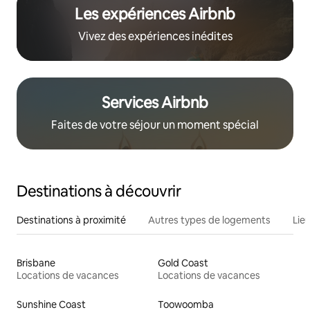
Les expériences Airbnb
Vivez des expériences inédites
Services Airbnb
Faites de votre séjour un moment spécial
Destinations à découvrir
Destinations à proximité
Autres types de logements
Lie
Brisbane
Gold Coast
Locations de vacances
Locations de vacances
Sunshine Coast
Toowoomba