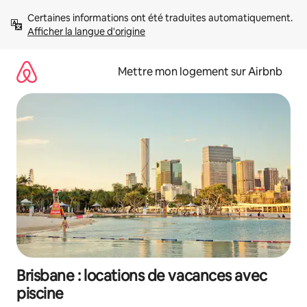
Aller
Certaines informations ont été traduites automatiquement. 
directement
Afficher la langue d'origine
au
contenu
Mettre mon logement sur Airbnb
Brisbane : locations de vacances avec
piscine