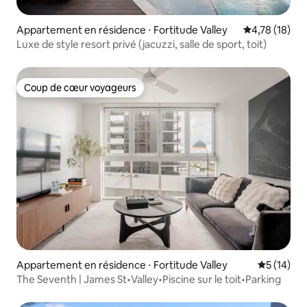
Appartement en résidence ⋅ Fortitude Valley
Évaluation mo
4,78 (18)
Luxe de style resort privé (jacuzzi, salle de sport, toit)
Coup de cœur voyageurs
Coup de cœur voyageurs
Appartement en résidence ⋅ Fortitude Valley
Évaluation
5 (14)
The Seventh | James St•Valley•Piscine sur le toit•Parking