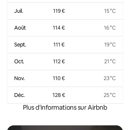
Juil.
119 €
15 °C
Août
114 €
16 °C
Sept.
111 €
19 °C
Oct.
112 €
21 °C
Nov.
110 €
23 °C
Déc.
128 €
25 °C
Plus d'informations sur Airbnb