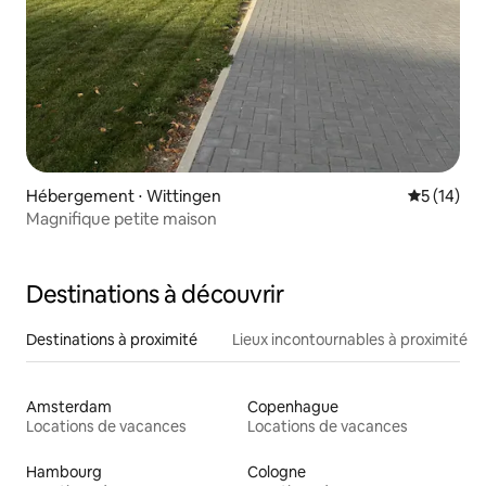
Hébergement ⋅ Wittingen
Évaluation
5 (14)
Magnifique petite maison
Destinations à découvrir
Destinations à proximité
Lieux incontournables à proximité
Amsterdam
Copenhague
Locations de vacances
Locations de vacances
Hambourg
Cologne