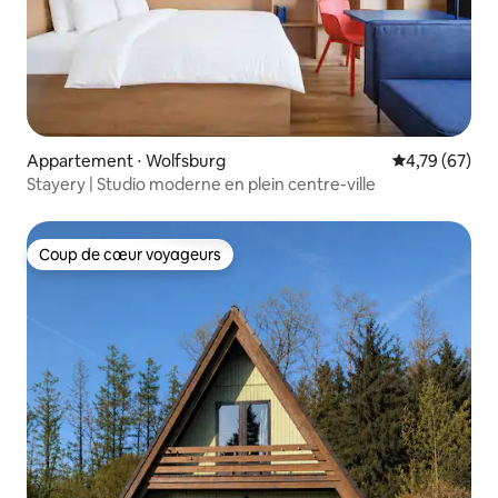
Appartement ⋅ Wolfsburg
Évaluation mo
4,79 (67)
Stayery | Studio moderne en plein centre-ville
Coup de cœur voyageurs
Coup de cœur voyageurs