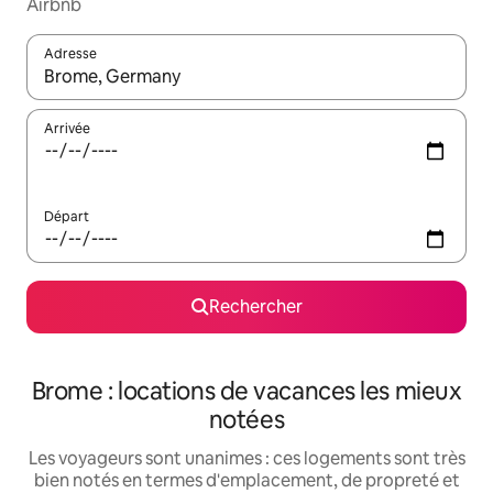
Airbnb
Adresse
Lorsque les résultats s'affichent, utilisez les flèches vers le hau
Arrivée
Départ
Rechercher
Brome : locations de vacances les mieux
notées
Les voyageurs sont unanimes : ces logements sont très
bien notés en termes d'emplacement, de propreté et