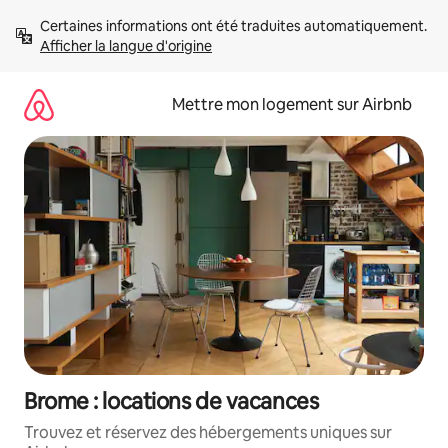
Aller
Certaines informations ont été traduites automatiquement. 
directement
Afficher la langue d'origine
au
contenu
Mettre mon logement sur Airbnb
Brome : locations de vacances
Trouvez et réservez des hébergements uniques sur