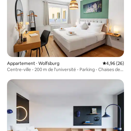
Appartement ⋅ Wolfsburg
Évaluation mo
4,96 (26)
Centre-ville - 200 m de l'université - Parking - Chaises de
massage - WiFi