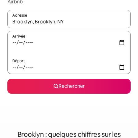
Airbnb
Adresse
Lorsque les résultats s'affichent, utilisez les flèches vers le hau
Arrivée
Départ
Rechercher
Brooklyn : quelques chiffres sur les