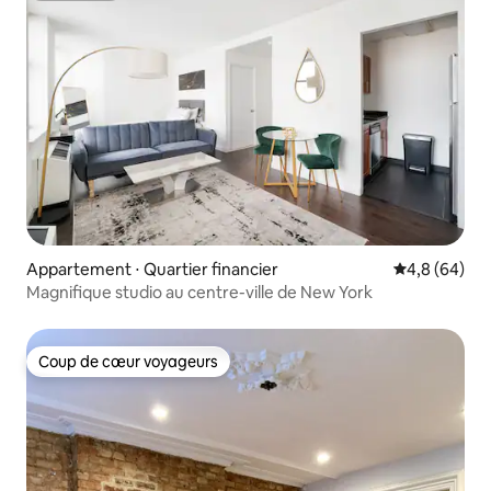
Appartement ⋅ Quartier financier
Évaluation m
4,8 (64)
Magnifique studio au centre-ville de New York
Coup de cœur voyageurs
Coup de cœur voyageurs