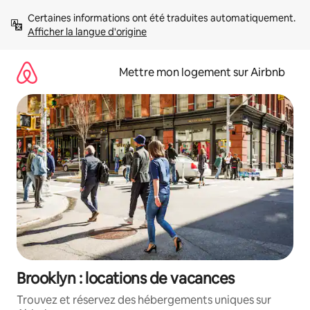
Aller
Certaines informations ont été traduites automatiquement. 
directement
Afficher la langue d'origine
au
contenu
Mettre mon logement sur Airbnb
Brooklyn : locations de vacances
Trouvez et réservez des hébergements uniques sur