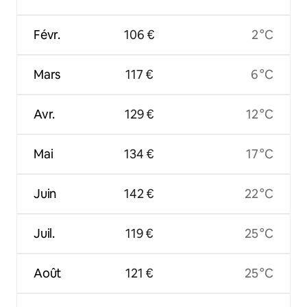
Févr.
106 €
2 °C
Mars
117 €
6 °C
Avr.
129 €
12 °C
Mai
134 €
17 °C
Juin
142 €
22 °C
Juil.
119 €
25 °C
Août
121 €
25 °C