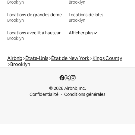
Brooklyn
Brooklyn
Locations de grandes demeures
Locations de lofts
Brooklyn
Brooklyn
Locations avec lit à hauteur adaptée
Afficher plus
Brooklyn
Airbnb
États-Unis
État de New York
Kings County
Brooklyn
© 2026 Airbnb, Inc.
Confidentialité
Conditions générales