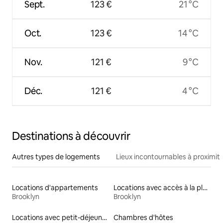
Sept.
123 €
21 °C
Oct.
123 €
14 °C
Nov.
121 €
9 °C
Déc.
121 €
4 °C
Destinations à découvrir
Autres types de logements
Lieux incontournables à proximit
Locations d'appartements
Locations avec accès à la plage
Brooklyn
Brooklyn
Locations avec petit-déjeuner
Chambres d'hôtes