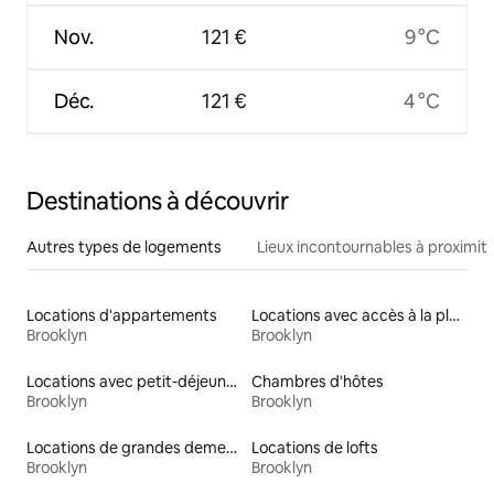
Nov.
121 €
9 °C
Déc.
121 €
4 °C
Destinations à découvrir
Autres types de logements
Lieux incontournables à proximit
Locations d'appartements
Locations avec accès à la plage
Brooklyn
Brooklyn
Locations avec petit-déjeuner
Chambres d'hôtes
Brooklyn
Brooklyn
Locations de grandes demeures
Locations de lofts
Brooklyn
Brooklyn