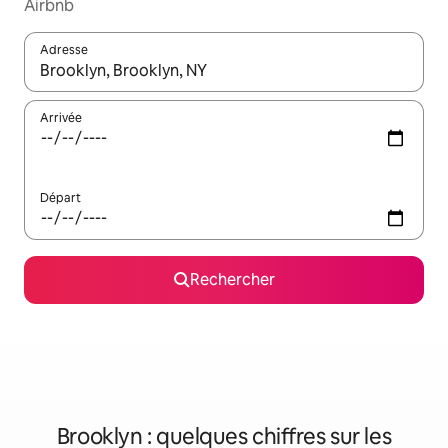
Airbnb
Adresse
Lorsque les résultats s'affichent, utilisez les flèches vers le hau
Arrivée
Départ
Rechercher
Brooklyn : quelques chiffres sur les