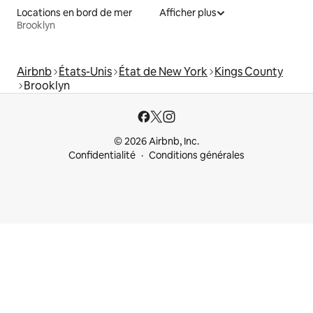
Locations en bord de mer
Afficher plus
Brooklyn
Airbnb
États-Unis
État de New York
Kings County
Brooklyn
© 2026 Airbnb, Inc.
Confidentialité
Conditions générales