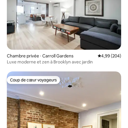
Chambre privée ⋅ Carroll Gardens
Évaluation moy
4,99 (204)
Luxe moderne et zen à Brooklyn avec jardin
Coup de cœur voyageurs
Coup de cœur voyageurs