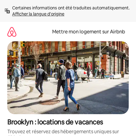
Aller
Certaines informations ont été traduites automatiquement. 
directement
Afficher la langue d'origine
au
contenu
Mettre mon logement sur Airbnb
Brooklyn : locations de vacances
Trouvez et réservez des hébergements uniques sur