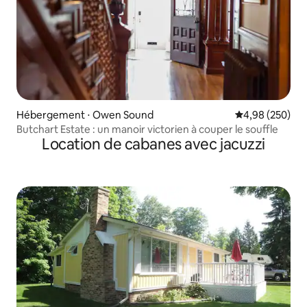
Hébergement ⋅ Owen Sound
Évaluation moy
4,98 (250)
Butchart Estate : un manoir victorien à couper le souffle
Location de cabanes avec jacuzzi