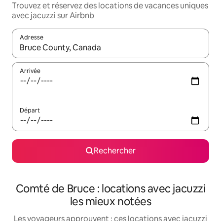
Trouvez et réservez des locations de vacances uniques
avec jacuzzi sur Airbnb
Adresse
Lorsque les résultats s'affichent, utilisez les flèches vers le hau
Arrivée
Départ
Rechercher
Comté de Bruce : locations avec jacuzzi
les mieux notées
Les voyageurs approuvent : ces locations avec jacuzzi