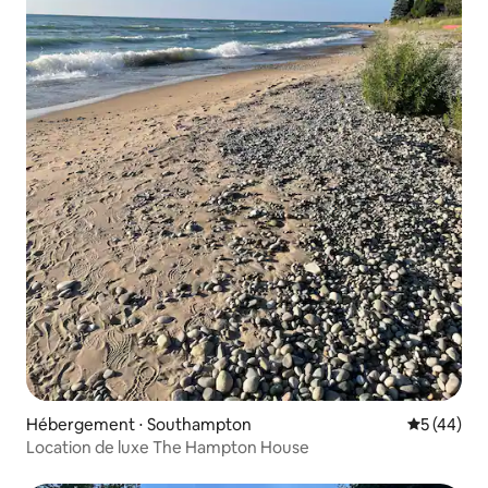
Hébergement ⋅ Southampton
Évaluation
5 (44)
Location de luxe The Hampton House