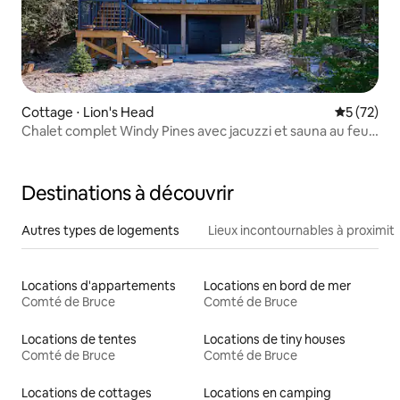
Cottage ⋅ Lion's Head
Évaluation
5 (72)
Chalet complet Windy Pines avec jacuzzi et sauna au feu
de bois
Destinations à découvrir
Autres types de logements
Lieux incontournables à proximit
Locations d'appartements
Locations en bord de mer
Comté de Bruce
Comté de Bruce
Locations de tentes
Locations de tiny houses
Comté de Bruce
Comté de Bruce
Locations de cottages
Locations en camping