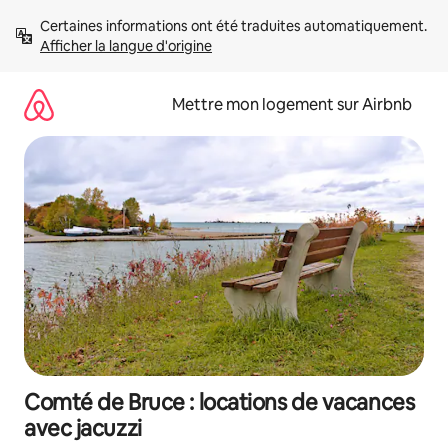
Aller
Certaines informations ont été traduites automatiquement. 
directement
Afficher la langue d'origine
au
contenu
Mettre mon logement sur Airbnb
Comté de Bruce : locations de vacances
avec jacuzzi