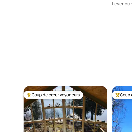
Lever du s
et à vélo
Coup de cœur voyageurs
Coup 
Coups de cœur voyageurs les plus appréciés
Coups de