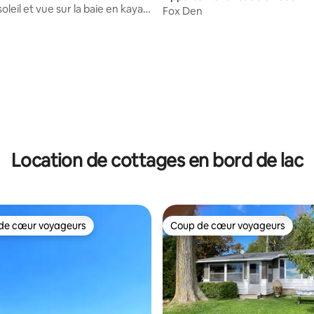
oleil et vue sur la baie en kayak
Fox Den
Location de cottages en bord de lac
de cœur voyageurs
Coup de cœur voyageurs
 cœur voyageurs les plus appréciés
Coup de cœur voyageurs