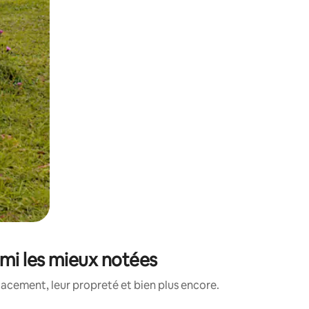
rmi les mieux notées
lacement, leur propreté et bien plus encore.