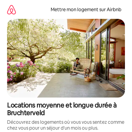
Aller
directement
Mettre mon logement sur Airbnb
au
contenu
Locations moyenne et longue durée à
Bruchterveld
Découvrez des logements où vous vous sentez comme
chez vous pour un séjour d'un mois ou plus.