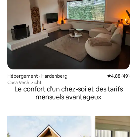
Hébergement ⋅ Hardenberg
Évaluation mo
4,88 (49)
Casa Vechtzicht
Le confort d'un chez-soi et des tarifs
mensuels avantageux