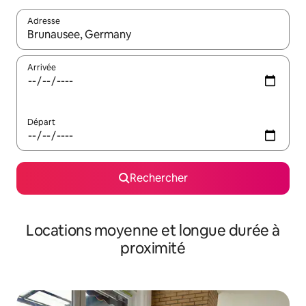
Adresse
Lorsque les résultats s'affichent, utilisez les flèches vers le hau
Arrivée
Départ
Rechercher
Locations moyenne et longue durée à
proximité