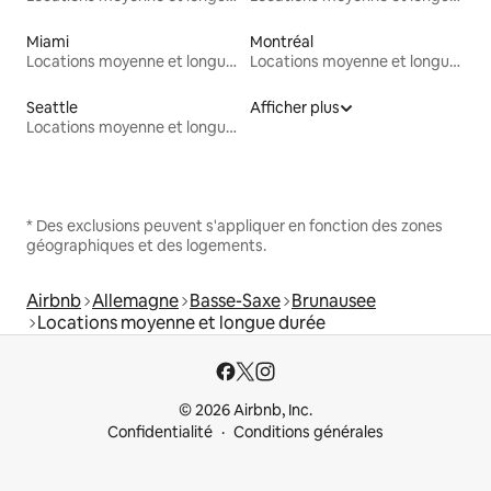
Miami
Montréal
Locations moyenne et longue durée
Locations moyenne et longue durée
Seattle
Afficher plus
Locations moyenne et longue durée
* Des exclusions peuvent s'appliquer en fonction des zones
géographiques et des logements.
Airbnb
Allemagne
Basse-Saxe
Brunausee
Locations moyenne et longue durée
© 2026 Airbnb, Inc.
Confidentialité
Conditions générales