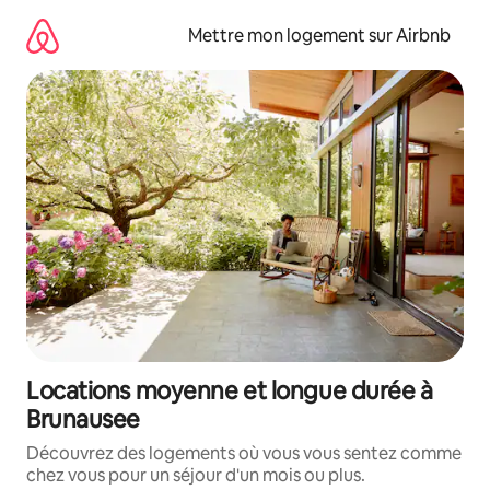
Aller
directement
Mettre mon logement sur Airbnb
au
contenu
Locations moyenne et longue durée à
Brunausee
Découvrez des logements où vous vous sentez comme
chez vous pour un séjour d'un mois ou plus.