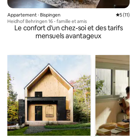
Appartement ⋅ Bispingen
Évaluatio
5 (11)
Heidhof Behringen 16 - famille et amis
Le confort d'un chez-soi et des tarifs
mensuels avantageux