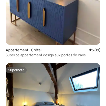
Appartement ⋅ Créteil
Évaluation
5 (19)
Superbe appartement design aux portes de Paris
Superhôte
Superhôte