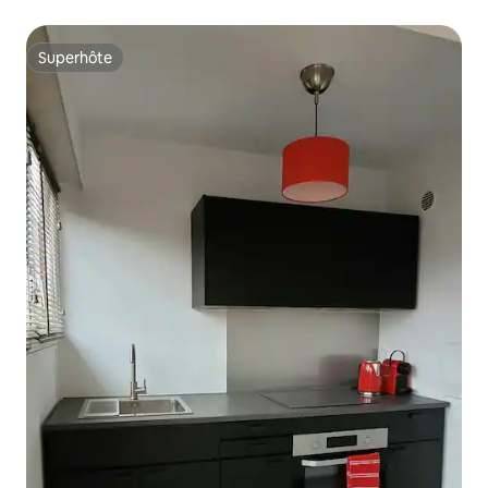
Superhôte
Superhôte