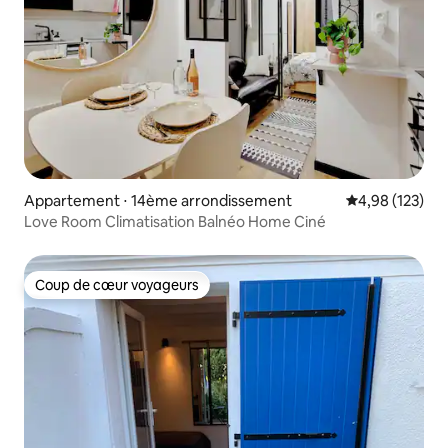
Appartement ⋅ 14ème arrondissement
Évaluation moy
4,98 (123)
Love Room Climatisation Balnéo Home Ciné
Coup de cœur voyageurs
Coup de cœur voyageurs