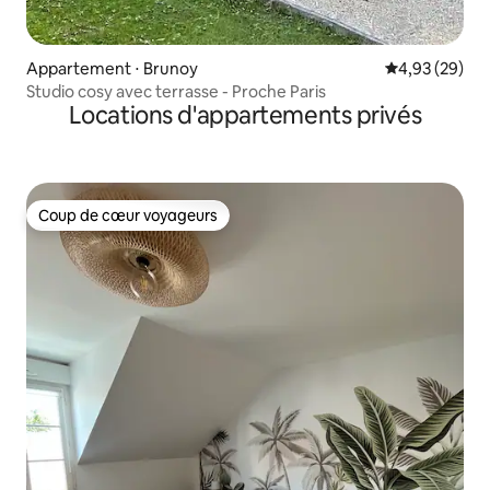
Appartement ⋅ Brunoy
Évaluation mo
4,93 (29)
Studio cosy avec terrasse - Proche Paris
Locations d'appartements privés
Coup de cœur voyageurs
Coup de cœur voyageurs