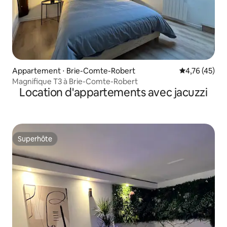
Appartement ⋅ Brie-Comte-Robert
Évaluation mo
4,76 (45)
Magnifique T3 à Brie-Comte-Robert
Location d'appartements avec jacuzzi
Superhôte
Superhôte