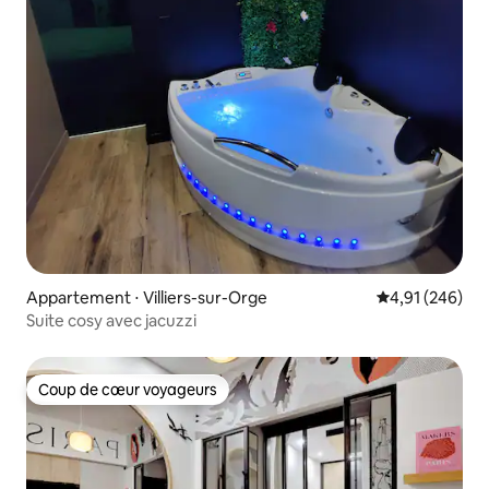
Appartement ⋅ Villiers-sur-Orge
Évaluation moy
4,91 (246)
Suite cosy avec jacuzzi
Coup de cœur voyageurs
Coup de cœur voyageurs