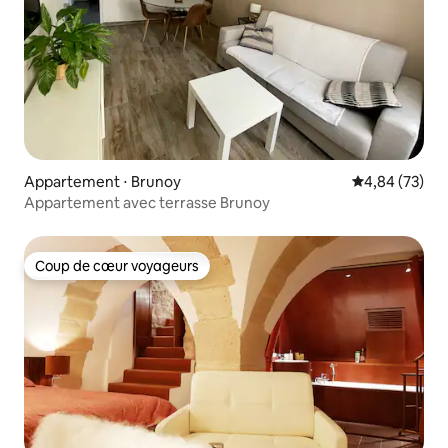
Appartement ⋅ Brunoy
Évaluation mo
4,84 (73)
Appartement avec terrasse Brunoy
Coup de cœur voyageurs
Coup de cœur voyageurs