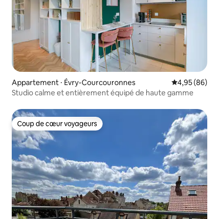
Appartement ⋅ Évry-Courcouronnes
Évaluation mo
4,95 (86)
Studio calme et entièrement équipé de haute gamme
Coup de cœur voyageurs
Coup de cœur voyageurs