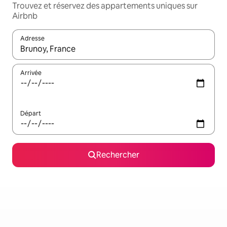
Trouvez et réservez des appartements uniques sur
Airbnb
Adresse
Lorsque les résultats s'affichent, utilisez les flèches vers le hau
Arrivée
Départ
Rechercher