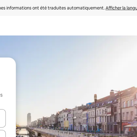
nes informations ont été traduites automatiquement. 
Afficher la lang
es
hes vers le haut et vers le bas pour les parcourir ou en appuyant et en fai