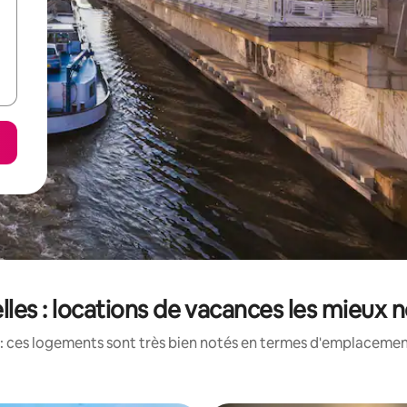
lles : locations de vacances les mieux 
: ces logements sont très bien notés en termes d'emplacement