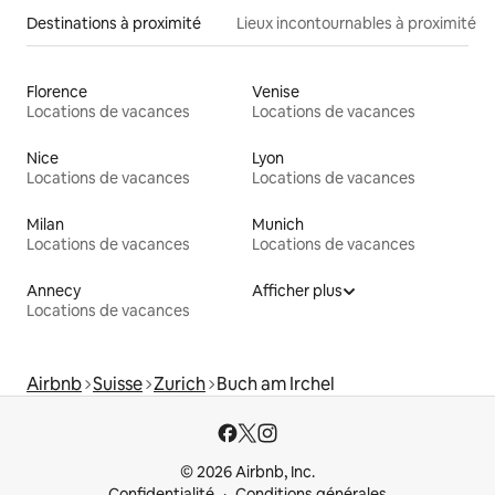
Destinations à proximité
Lieux incontournables à proximité
Florence
Venise
Locations de vacances
Locations de vacances
Nice
Lyon
Locations de vacances
Locations de vacances
Milan
Munich
Locations de vacances
Locations de vacances
Annecy
Afficher plus
Locations de vacances
Airbnb
Suisse
Zurich
Buch am Irchel
© 2026 Airbnb, Inc.
Confidentialité
Conditions générales