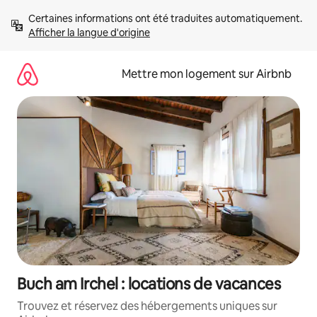
Aller
Certaines informations ont été traduites automatiquement. 
directement
Afficher la langue d'origine
au
contenu
Mettre mon logement sur Airbnb
Buch am Irchel : locations de vacances
Trouvez et réservez des hébergements uniques sur