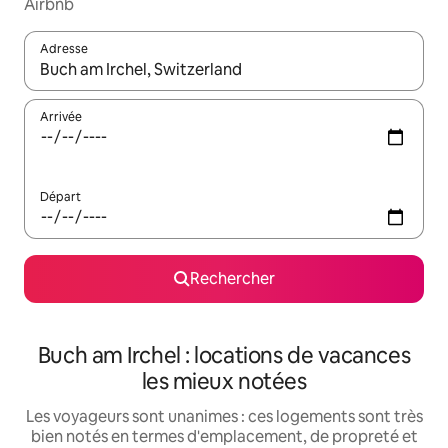
Airbnb
Adresse
Lorsque les résultats s'affichent, utilisez les flèches vers le hau
Arrivée
Départ
Rechercher
Buch am Irchel : locations de vacances
les mieux notées
Les voyageurs sont unanimes : ces logements sont très
bien notés en termes d'emplacement, de propreté et