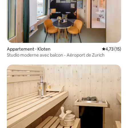
Appartement ⋅ Kloten
Évaluation mo
4,73 (15)
Studio moderne avec balcon - Aéroport de Zurich