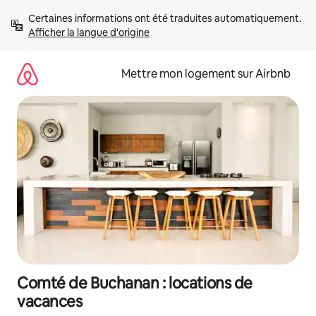
Aller
Certaines informations ont été traduites automatiquement. 
directement
Afficher la langue d'origine
au
contenu
Mettre mon logement sur Airbnb
Comté de Buchanan : locations de
vacances