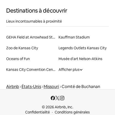
Destinations à découvrir
Lieux incontournables à proximité
GEHA Field at Arrowhead Stadium
Kauffman Stadium
Zoo de Kansas City
Legends Outlets Kansas City
Oceans of Fun
Musée d'art Nelson-Atkins
Kansas City Convention Center
Afficher plus
Airbnb
États-Unis
Missouri
Comté de Buchanan
© 2026 Airbnb, Inc.
Confidentialité
Conditions générales