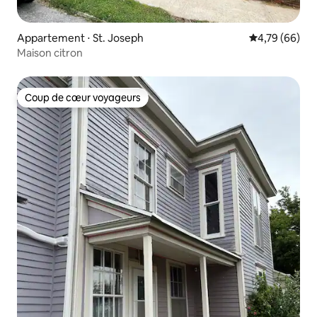
Appartement ⋅ St. Joseph
Évaluation mo
4,79 (66)
Maison citron
Coup de cœur voyageurs
Coup de cœur voyageurs