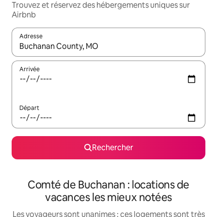
Trouvez et réservez des hébergements uniques sur
Airbnb
Adresse
Lorsque les résultats s'affichent, utilisez les flèches vers le hau
Arrivée
Départ
Rechercher
Comté de Buchanan : locations de
vacances les mieux notées
Les voyageurs sont unanimes : ces logements sont très