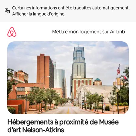
Aller
Certaines informations ont été traduites automatiquement. 
directement
Afficher la langue d'origine
au
contenu
Mettre mon logement sur Airbnb
Hébergements à proximité de Musée
d'art Nelson-Atkins