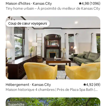
Maison d'hôtes ⋅ Kansas City
Évaluation moyen
4,98 (1 096)
Tiny home urbain – À proximité du meilleur de Kansas City
Coup de cœur voyageurs
Coup de cœur voyageurs
Hébergement ⋅ Kansas City
Évaluation mo
4,92 (49)
Maison historique 4 chambres | Près de Plaza Spa Bath |
Lits King size
Superhôte