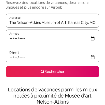
Réservez des locations de vacances, des maisons
uniques et plus encore sur Airbnb
Adresse
Lorsque les résultats s'affichent, utilisez les flèches vers le hau
Arrivée
Départ
Rechercher
Locations de vacances parmi les mieux
notées à proximité de Musée d'art
Nelson-Atkins