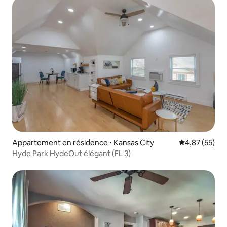
Appartement en résidence ⋅ Kansas City
Évaluation mo
4,87 (55)
Hyde Park HydeOut élégant (FL 3)