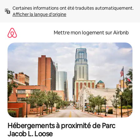
Aller
Certaines informations ont été traduites automatiquement. 
directement
Afficher la langue d'origine
au
contenu
Mettre mon logement sur Airbnb
Hébergements à proximité de Parc
Jacob L. Loose