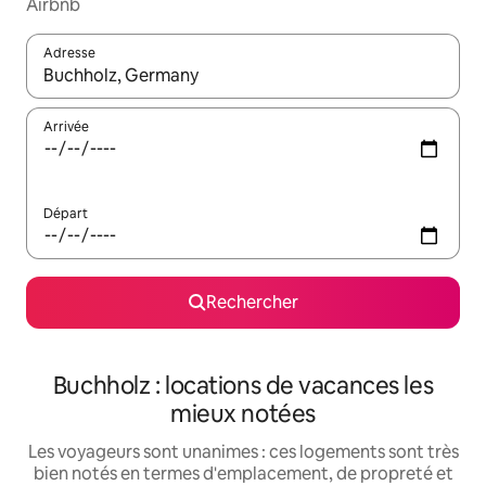
Airbnb
Adresse
Lorsque les résultats s'affichent, utilisez les flèches vers le hau
Arrivée
Départ
Rechercher
Buchholz : locations de vacances les
mieux notées
Les voyageurs sont unanimes : ces logements sont très
bien notés en termes d'emplacement, de propreté et