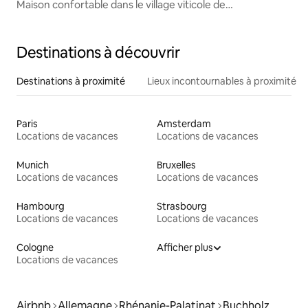
Maison confortable dans le village viticole de
Heimersheim
Destinations à découvrir
Destinations à proximité
Lieux incontournables à proximité
Paris
Amsterdam
Locations de vacances
Locations de vacances
Munich
Bruxelles
Locations de vacances
Locations de vacances
Hambourg
Strasbourg
Locations de vacances
Locations de vacances
Cologne
Afficher plus
Locations de vacances
Airbnb
Allemagne
Rhénanie-Palatinat
Buchholz