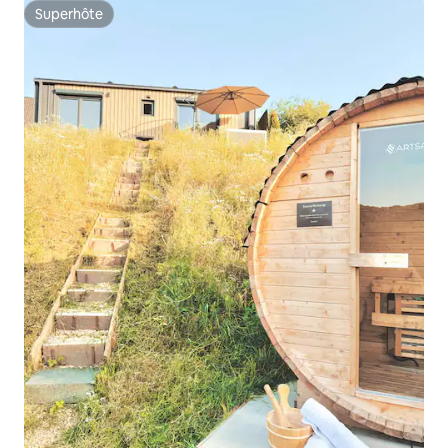
Superhôte
Superhôte