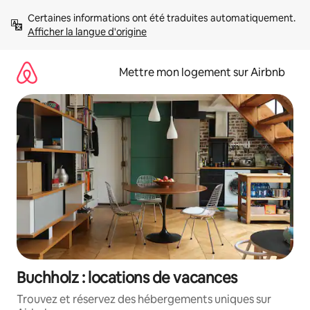
Aller
Certaines informations ont été traduites automatiquement. 
directement
Afficher la langue d'origine
au
contenu
Mettre mon logement sur Airbnb
Buchholz : locations de vacances
Trouvez et réservez des hébergements uniques sur