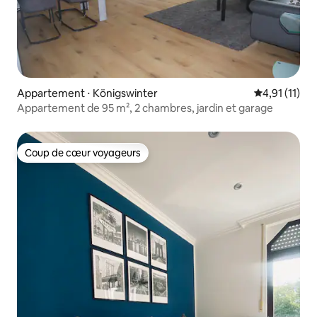
Appartement ⋅ Königswinter
Évaluation m
4,91 (11)
Appartement de 95 m², 2 chambres, jardin et garage
Coup de cœur voyageurs
Coup de cœur voyageurs