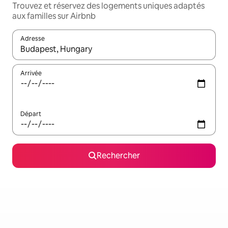
Trouvez et réservez des logements uniques adaptés
aux familles sur Airbnb
Adresse
Lorsque les résultats s'affichent, utilisez les flèches vers le hau
Arrivée
Départ
Rechercher