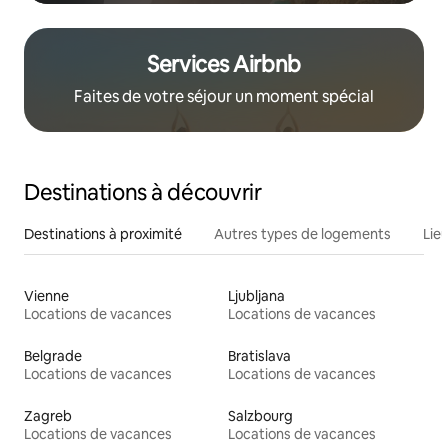
Services Airbnb
Faites de votre séjour un moment spécial
Destinations à découvrir
Destinations à proximité
Autres types de logements
Lie
Vienne
Ljubljana
Locations de vacances
Locations de vacances
Belgrade
Bratislava
Locations de vacances
Locations de vacances
Zagreb
Salzbourg
Locations de vacances
Locations de vacances