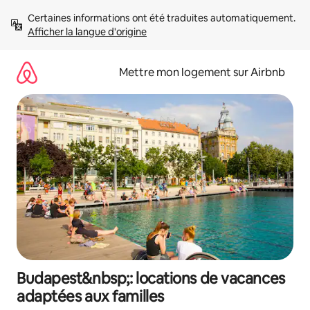
Aller
Certaines informations ont été traduites automatiquement. 
directement
Afficher la langue d'origine
au
contenu
Mettre mon logement sur Airbnb
Budapest&nbsp;: locations de vacances
adaptées aux familles