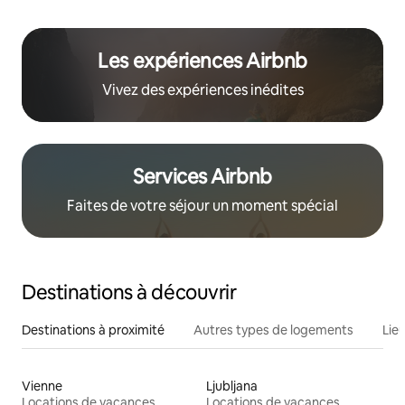
Les expériences Airbnb
Vivez des expériences inédites
Services Airbnb
Faites de votre séjour un moment spécial
Destinations à découvrir
Destinations à proximité
Autres types de logements
Lie
Vienne
Ljubljana
Locations de vacances
Locations de vacances