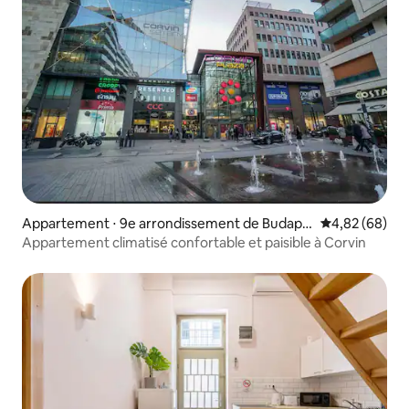
Appartement ⋅ 9e arrondissement de Budape
Évaluation mo
4,82 (68)
st
Appartement climatisé confortable et paisible à Corvin