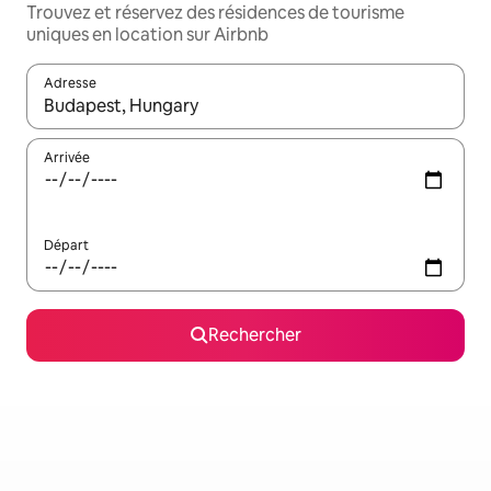
Trouvez et réservez des résidences de tourisme
uniques en location sur Airbnb
Adresse
Lorsque les résultats s'affichent, utilisez les flèches vers le hau
Arrivée
Départ
Rechercher