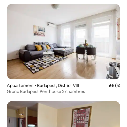
Appartement ⋅ Budapest, District VIII
Évaluatio
5 (5)
Grand Budapest Penthouse 2 chambres