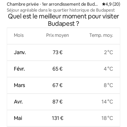
Chambre privée ⋅ 1er arrondissement de Budap
Évaluation m
4,9 (20)
est
Séjour agréable dans le quartier historique de Budapest
Quel est le meilleur moment pour visiter
Budapest ?
Mois
Prix moyen
Temp. moy.
Janv.
73 €
2 °C
Févr.
65 €
4 °C
Mars
67 €
8 °C
Avr.
87 €
14 °C
Mai
131 €
18 °C