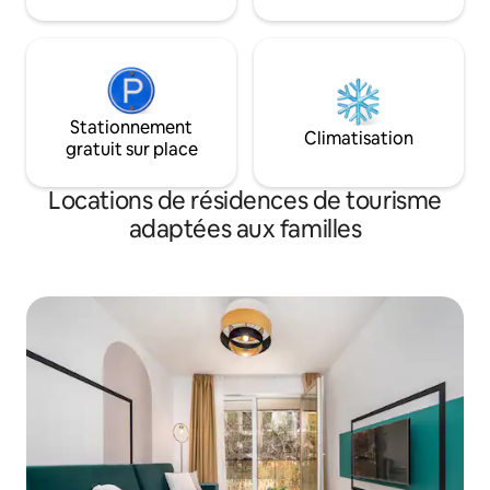
nous nous assurerons que vous tirerez
départ.
le meilleur parti de votre temps.
Stationnement
Climatisation
gratuit sur place
Locations de résidences de tourisme
adaptées aux familles