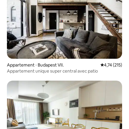
Appartement ⋅ Budapest VII.
Évaluation moy
4,74 (215)
Appartement unique super central avec patio