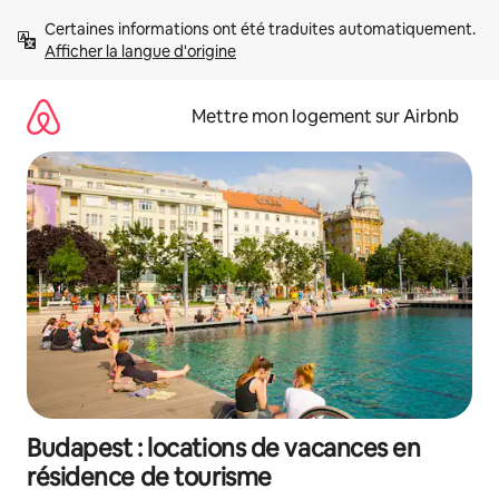
Aller
Certaines informations ont été traduites automatiquement. 
directement
Afficher la langue d'origine
au
contenu
Mettre mon logement sur Airbnb
Budapest : locations de vacances en
résidence de tourisme