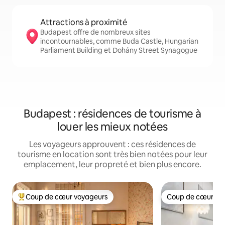
Attractions à proximité
Budapest offre de nombreux sites
incontournables, comme Buda Castle, Hungarian
Parliament Building et Dohány Street Synagogue
Budapest : résidences de tourisme à
louer les mieux notées
Les voyageurs approuvent : ces résidences de
tourisme en location sont très bien notées pour leur
emplacement, leur propreté et bien plus encore.
Coup de cœur voyageurs
Coup de cœur vo
Coups de cœur voyageurs les plus appréciés
Coup de cœur vo