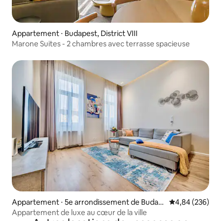
Appartement ⋅ Budapest, District VIII
Marone Suites - 2 chambres avec terrasse spacieuse
Appartement ⋅ 5e arrondissement de Budap
Évaluation moy
4,84 (236)
est
Appartement de luxe au cœur de la ville