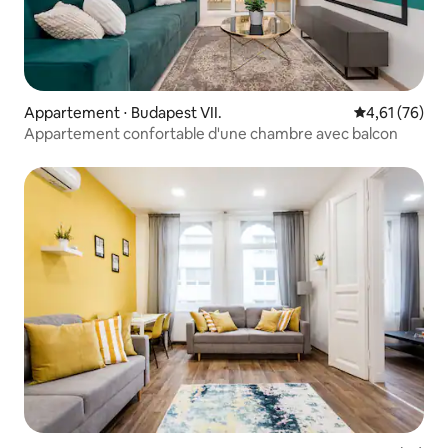
Appartement ⋅ Budapest VII.
Évaluation mo
4,61 (76)
Appartement confortable d'une chambre avec balcon