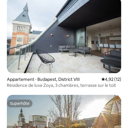
Appartement ⋅ Budapest, District VIII
Évaluation mo
4,92 (12)
Résidence de luxe Zoya, 3 chambres, terrasse sur le toit
Superhôte
Superhôte