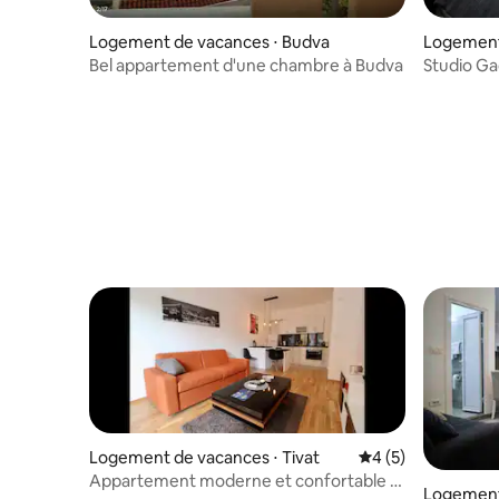
Logement de vacances ⋅ Budva
Logement 
ari
Bel appartement d'une chambre à Budva
Studio Ga
Logement de vacances ⋅ Tivat
Évaluation moyenn
4 (5)
Appartement moderne et confortable à
Logement 