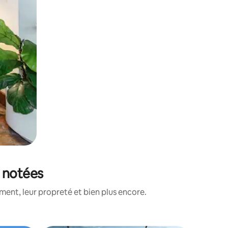
x notées
ent, leur propreté et bien plus encore.