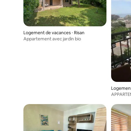
Logement de vacances ⋅ Risan
Appartement avec jardin bio
Logement 
APPARTEM
BECHICHI