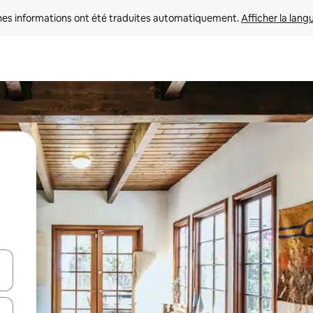
nes informations ont été traduites automatiquement. 
Afficher la lang
hes vers le haut et vers le bas pour les parcourir ou en appuyant et en fai