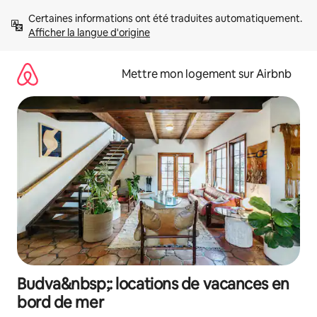
Aller
Certaines informations ont été traduites automatiquement. 
directement
Afficher la langue d'origine
au
contenu
Mettre mon logement sur Airbnb
Budva&nbsp;: locations de vacances en
bord de mer