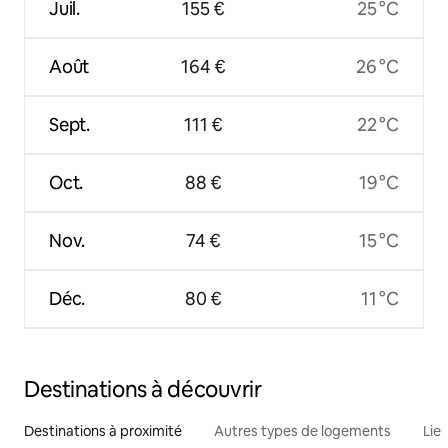
Juil.
155 €
25 °C
Août
164 €
26 °C
Sept.
111 €
22 °C
Oct.
88 €
19 °C
Nov.
74 €
15 °C
Déc.
80 €
11 °C
Destinations à découvrir
Destinations à proximité
Autres types de logements
Lie