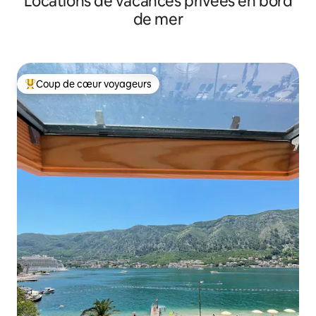
Locations de vacances privées en bord
de mer
Coup de cœur voyageurs
Coups de cœur voyageurs les plus appréciés