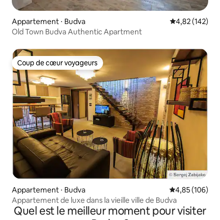
Appartement ⋅ Budva
Évaluation moy
4,82 (142)
Old Town Budva Authentic Apartment
Coup de cœur voyageurs
Coup de cœur voyageurs
Appartement ⋅ Budva
Évaluation moy
4,85 (106)
Appartement de luxe dans la vieille ville de Budva
Quel est le meilleur moment pour visiter