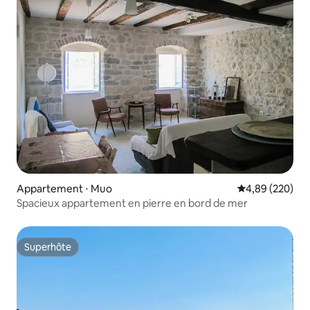
Appartement ⋅ Muo
Évaluation moy
4,89 (220)
Spacieux appartement en pierre en bord de mer
Superhôte
Superhôte