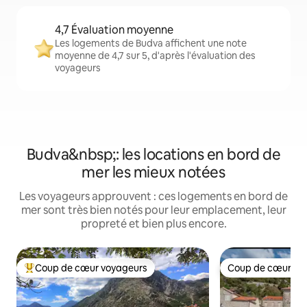
4,7 Évaluation moyenne
Les logements de Budva affichent une note
moyenne de 4,7 sur 5, d'après l'évaluation des
voyageurs
Budva&nbsp;: les locations en bord de
mer les mieux notées
Les voyageurs approuvent : ces logements en bord de
mer sont très bien notés pour leur emplacement, leur
propreté et bien plus encore.
Coup de cœur voyageurs
Coup de cœur vo
Coups de cœur voyageurs les plus appréciés
Coup de cœur vo