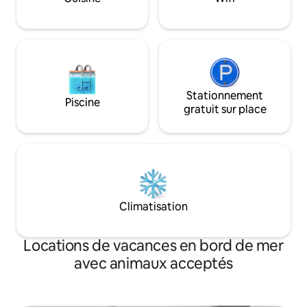
tranquille.
unique, d'un micro-ondes et d'un
réfrigérateur.
Stationnement
Piscine
gratuit sur place
Climatisation
Locations de vacances en bord de mer
avec animaux acceptés