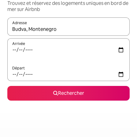
Trouvez et réservez des logements uniques en bord de
mer sur Airbnb
Adresse
Lorsque les résultats s'affichent, utilisez les flèches vers le hau
Arrivée
Départ
Rechercher