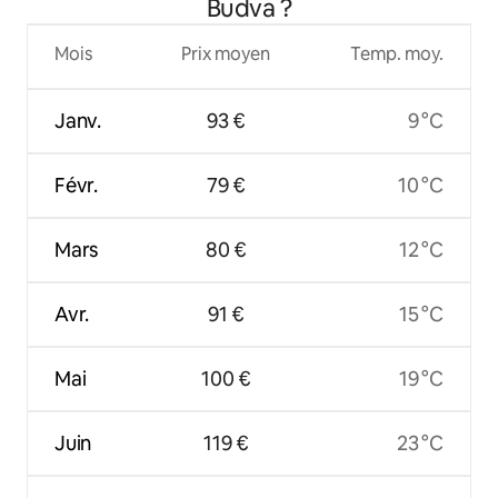
Budva ?
Mois
Prix moyen
Temp. moy.
Janv.
93 €
9 °C
Févr.
79 €
10 °C
Mars
80 €
12 °C
Avr.
91 €
15 °C
Mai
100 €
19 °C
Juin
119 €
23 °C