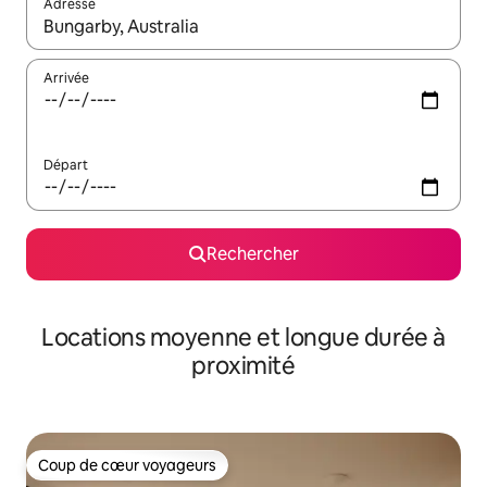
Adresse
Lorsque les résultats s'affichent, utilisez les flèches vers le hau
Arrivée
Départ
Rechercher
Locations moyenne et longue durée à
proximité
Coup de cœur voyageurs
Coup de cœur voyageurs