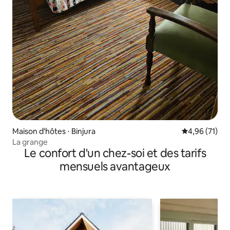
Maison d'hôtes ⋅ Binjura
Évaluation mo
4,96 (71)
La grange
Le confort d'un chez-soi et des tarifs
mensuels avantageux