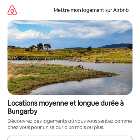
Aller
directement
Mettre mon logement sur Airbnb
au
contenu
Locations moyenne et longue durée à
Bungarby
Découvrez des logements où vous vous sentez comme
chez vous pour un séjour d'un mois ou plus.